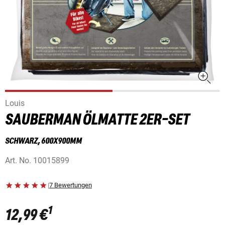
Louis
SAUBERMAN ÖLMATTE 2ER-SET
SCHWARZ, 600X900MM
Art. No.
10015899
|
7 Bewertungen
1
12,99 €