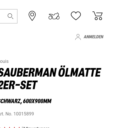
ANMELDEN
ouis
SAUBERMAN ÖLMATTE
2ER-SET
SCHWARZ, 600X900MM
rt. No.
10015899