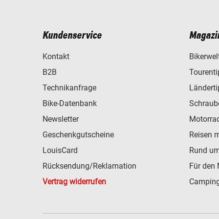
Kundenservice
Magazi
Kontakt
Bikerwel
B2B
Tourent
Technikanfrage
Ländert
Bike-Datenbank
Schraub
Newsletter
Motorra
Geschenkgutscheine
Reisen 
LouisCard
Rund um
Rücksendung/Reklamation
Für den 
Vertrag widerrufen
Camping