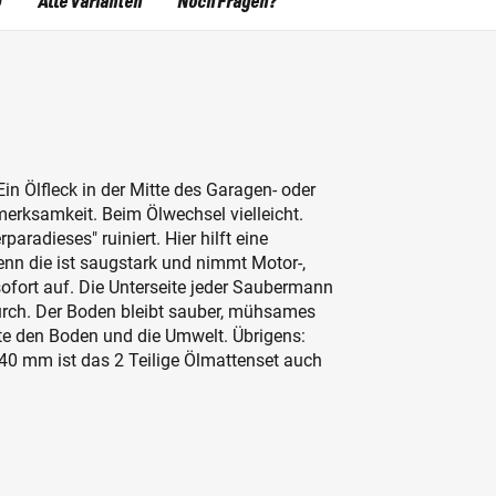
)
Alle Varianten
Noch Fragen?
in Ölfleck in der Mitte des Garagen- oder
erksamkeit. Beim Ölwechsel vielleicht.
radieses" ruiniert. Hier hilft eine
n die ist saugstark und nimmt Motor-,
sofort auf. Die Unterseite jeder Saubermann
urch. Der Boden bleibt sauber, mühsames
te den Boden und die Umwelt. Übrigens:
40 mm ist das 2 Teilige Ölmattenset auch