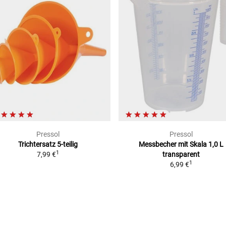
Pressol
Pressol
Trichtersatz
5-teilig
Messbecher mit Skala 1,0 L
1
7,99 €
transparent
1
6,99 €