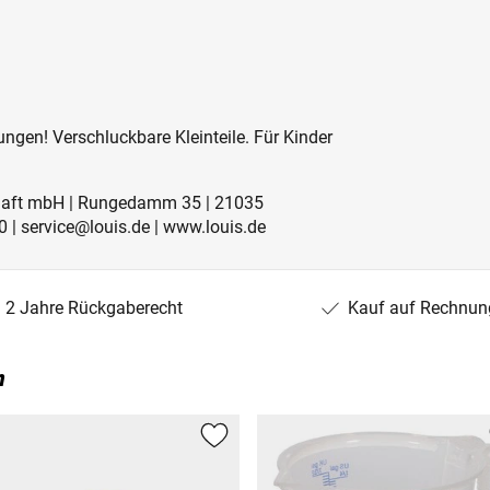
ngen! Verschluckbare Kleinteile. Für Kinder
schaft mbH | Rungedamm 35 | 21035
 | service@louis.de | www.louis.de
2 Jahre Rückgaberecht
Kauf auf Rechnun
n