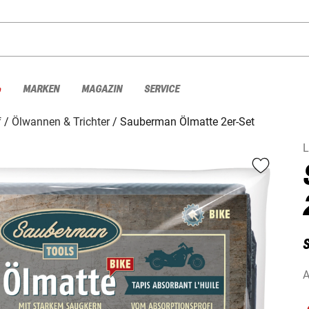
%
MARKEN
MAGAZIN
SERVICE
f
Ölwannen & Trichter
Sauberman Ölmatte 2er-Set
L
A