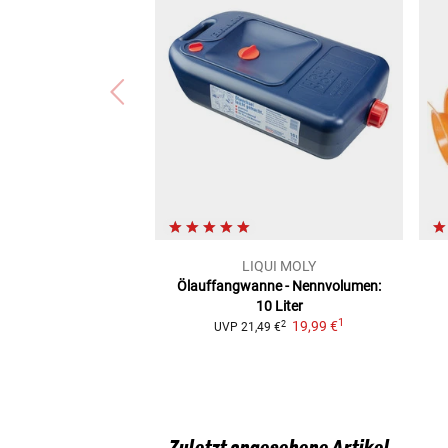
LIQUI MOLY
Ölauffangwanne - Nennvolumen:
10 Liter
1
19,99 €
2
UVP
21,49 €