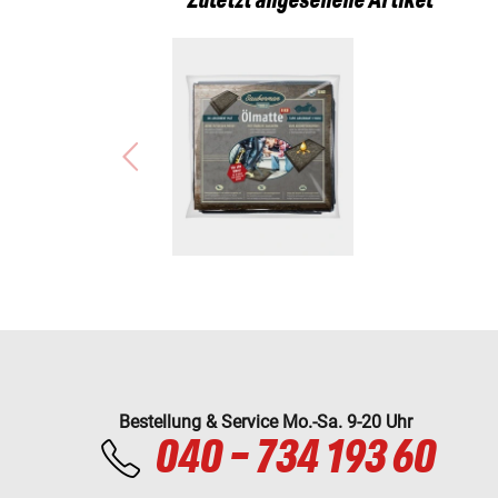
Zuletzt angesehene Artikel
Bestellung & Service Mo.-Sa. 9-20 Uhr
040 - 734 193 60