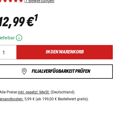
|
7 Bewertungen
1
12,99 €
ieferbar
IN DEN WARENKORB
FILIALVERFÜGBARKEIT PRÜFEN
Alle Preise
inkl. gesetzl. MwSt.
(Deutschland).
ersandkosten:
5,99 € (ab 199,00 € Bestellwert gratis).