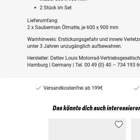
2 Stück im Set
Lieferumfang:
2 x Sauberman Ölmatte, je 600 x 900 mm
Warnhinweis: Erstickungsgefahr und innere Verletzu
unter 3 Jahren unzugänglich aufbewahren.
Hersteller: Detlev Louis Motorrad-Vertriebsgesell
Hamburg | Germany | Tel. 00 49 (0) 40 – 734 193 60
Versandkostenfrei ab 199€
Das könnte dich auch interessiere