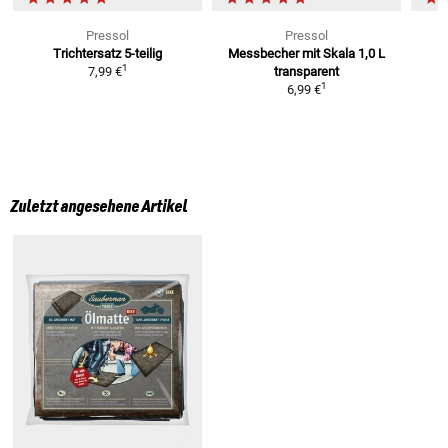
Pressol
Pressol
Trichtersatz
5-teilig
Messbecher mit Skala 1,0 L
1
7,99 €
transparent
1
6,99 €
Zuletzt angesehene Artikel