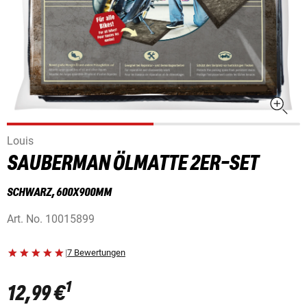
Louis
SAUBERMAN ÖLMATTE 2ER-SET
SCHWARZ, 600X900MM
Art. No.
10015899
|
7 Bewertungen
1
12,99 €