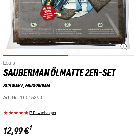
Louis
SAUBERMAN ÖLMATTE 2ER-SET
SCHWARZ, 600X900MM
Art. No.
10015899
|
7 Bewertungen
1
12,99 €