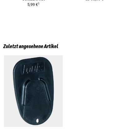
1
5,99 €
Zuletzt angesehene Artikel