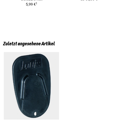
1
5,99 €
Zuletzt angesehene Artikel