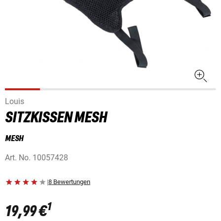
Louis
SITZKISSEN MESH
MESH
Art. No.
10057428
|
8 Bewertungen
1
19,99 €