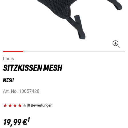
Louis
SITZKISSEN MESH
MESH
Art. No.
10057428
|
8 Bewertungen
1
19,99 €