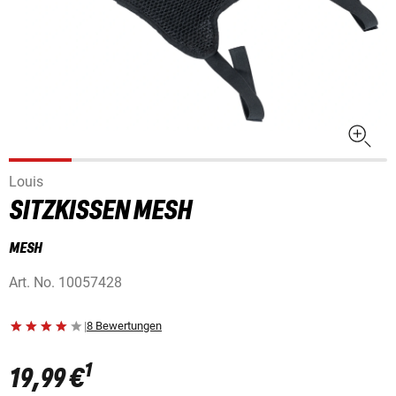
Louis
SITZKISSEN MESH
MESH
Art. No.
10057428
|
8 Bewertungen
1
19,99 €