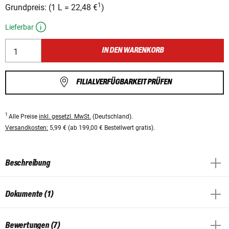
1
Grundpreis:
(
1 L
=
22,48 €
)
Lieferbar
IN DEN WARENKORB
FILIALVERFÜGBARKEIT PRÜFEN
1
Alle Preise
inkl. gesetzl. MwSt.
(Deutschland).
Versandkosten:
5,99 € (ab 199,00 € Bestellwert gratis).
Beschreibung
Dokumente (1)
Bewertungen (7)