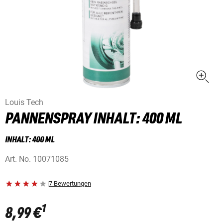
Louis Tech
PANNENSPRAY INHALT: 400 ML
INHALT: 400 ML
Art. No.
10071085
|
7 Bewertungen
1
8,99 €