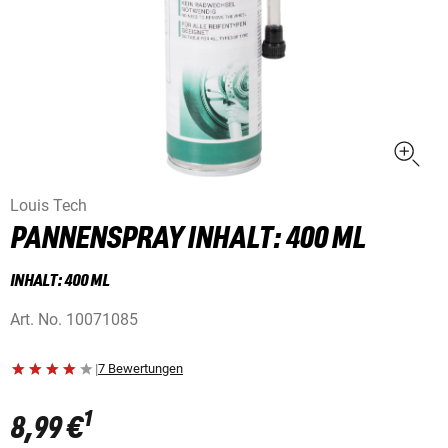
Louis Tech
PANNENSPRAY INHALT: 400 ML
INHALT: 400 ML
Art. No.
10071085
|
7 Bewertungen
1
8,99 €