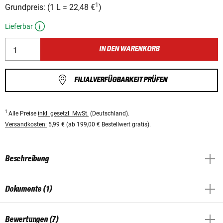
1
Grundpreis:
(
1 L
=
22,48 €
)
Lieferbar
IN DEN WARENKORB
FILIALVERFÜGBARKEIT PRÜFEN
1
Alle Preise
inkl. gesetzl. MwSt.
(Deutschland).
Versandkosten:
5,99 € (ab 199,00 € Bestellwert gratis).
Beschreibung
Dokumente (1)
Bewertungen (7)