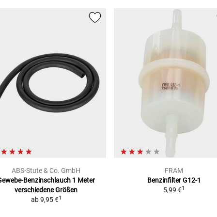
ABS-Stute & Co. GmbH
FRAM
Gewebe-Benzinschlauch 1 Meter
Benzinfilter G12-1
1
verschiedene Größen
5,99 €
1
ab
9,95 €