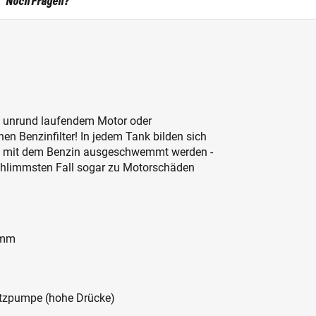
Noch Fragen?
, unrund laufendem Motor oder
en Benzinfilter! In jedem Tank bilden sich
che mit dem Benzin ausgeschwemmt werden -
chlimmsten Fall sogar zu Motorschäden
 mm
itzpumpe (hohe Drücke)