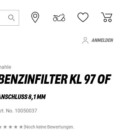
ANMELDEN
ahle
BENZINFILTER KL 97 OF
ANSCHLUSS 8,1 MM
rt. No.
10050037
|
Noch keine Bewertungen.