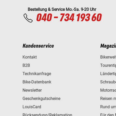
Bestellung & Service Mo.-Sa. 9-20 Uhr
040 - 734 193 60
Kundenservice
Magazi
Kontakt
Bikerwel
B2B
Tourent
Technikanfrage
Ländert
Bike-Datenbank
Schraub
Newsletter
Motorra
Geschenkgutscheine
Reisen 
LouisCard
Rund um
Rücksendung/Reklamation
Für den 