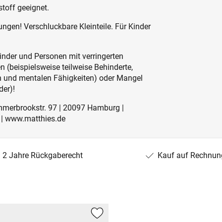
stoff geeignet.
ngen! Verschluckbare Kleinteile. Für Kinder
inder und Personen mit verringerten
 (beispielsweise teilweise Behinderte,
en und mentalen Fähigkeiten) oder Mangel
der)!
mmerbrookstr. 97 | 20097 Hamburg |
 | www.matthies.de
2 Jahre Rückgaberecht
Kauf auf Rechnun