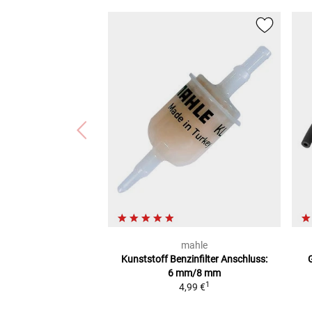
mahle
Kunststoff Benzinfilter
Anschluss:
6 mm/8 mm
1
4,99 €