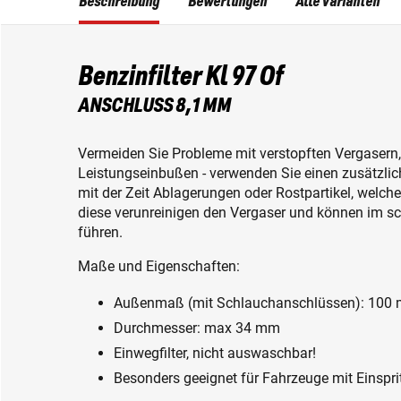
Beschreibung
Bewertungen
Alle Varianten
Benzinfilter Kl 97 Of
ANSCHLUSS 8,1 MM
Vermeiden Sie Probleme mit verstopften Vergasern
Leistungseinbußen - verwenden Sie einen zusätzlich
mit der Zeit Ablagerungen oder Rostpartikel, wel
diese verunreinigen den Vergaser und können im s
führen.
Maße und Eigenschaften:
Außenmaß (mit Schlauchanschlüssen): 100
Durchmesser: max 34 mm
Einwegfilter, nicht auswaschbar!
Besonders geeignet für Fahrzeuge mit Einspr