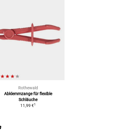
Rothewald
Abklemmzange für flexible
Schläuche
1
11,99 €
n