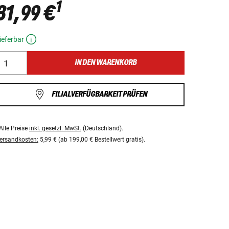
1
31,99 €
ieferbar
IN DEN WARENKORB
FILIALVERFÜGBARKEIT PRÜFEN
Alle Preise
inkl. gesetzl. MwSt.
(Deutschland).
ersandkosten:
5,99 € (ab 199,00 € Bestellwert gratis).