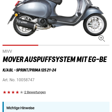
MIVV
MOVER AUSPUFFSYSTEM MIT EG-BE
K/A BL - SPRINT/PRIMA 125 21-24
Art. No.
10058747
|
2 Bewertungen
Wichtige Hinweise