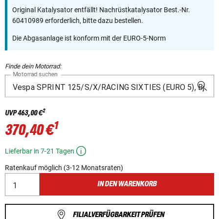
Original Katalysator entfällt! Nachrüstkatalysator Best.-Nr.
60410989 erforderlich, bitte dazu bestellen.
Die Abgasanlage ist konform mit der EURO-5-Norm
Finde dein Motorrad:
Motorrad suchen
2
UVP
463,00 €
1
370,40 €
Lieferbar in 7-21 Tagen
Ratenkauf möglich (3-12 Monatsraten)
IN DEN WARENKORB
FILIALVERFÜGBARKEIT PRÜFEN