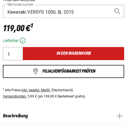
Motorrad suchen
1
119,00 €
Lieferbar
IN DEN WARENKORB
FILIALVERFÜGBARKEIT PRÜFEN
1
Alle Preise
inkl. gesetzl. MwSt.
(Deutschland).
Versandkosten:
5,99 € (ab 199,00 € Bestellwert gratis).
Beschreibung