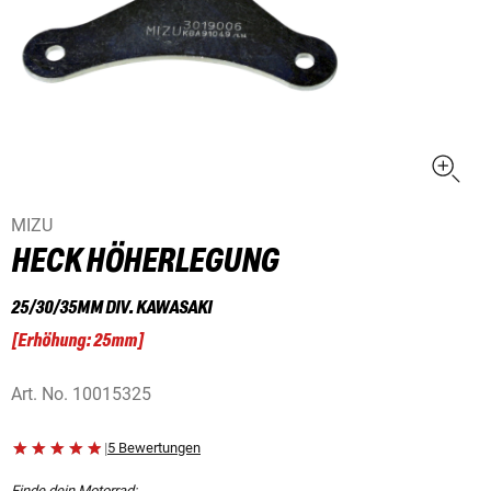
MIZU
HECK HÖHERLEGUNG
25/30/35MM DIV. KAWASAKI
[
Erhöhung: 25mm
]
Art. No.
10015325
|
5 Bewertungen
Finde dein Motorrad: