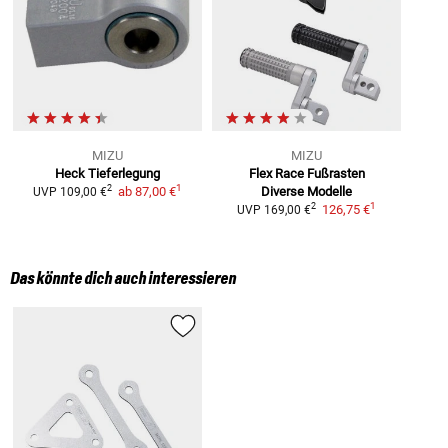
MIZU
MIZU
Heck Tieferlegung
Flex Race Fußrasten
1
2
ab
87,00 €
Diverse Modelle
UVP
109,00 €
1
2
126,75 €
UVP
169,00 €
Das könnte dich auch interessieren