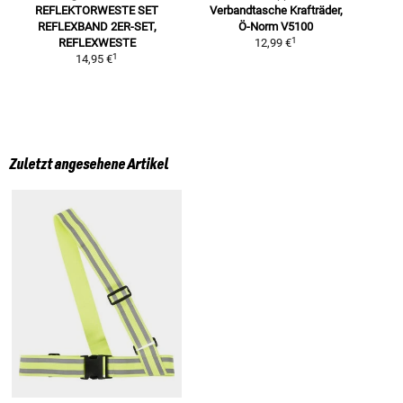
REFLEKTORWESTE SET
Verbandtasche Krafträder,
REFLEXBAND 2ER-SET,
Ö-Norm V5100
1
REFLEXWESTE
12,99 €
1
14,95 €
Zuletzt angesehene Artikel