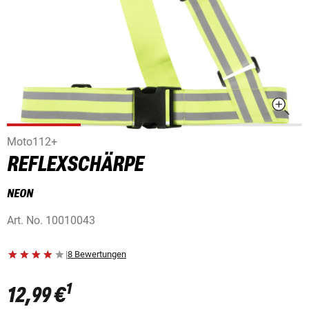
Moto112+
REFLEXSCHÄRPE
NEON
Art. No.
10010043
|
8 Bewertungen
1
12,99 €