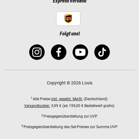
Express Versand
Folgt uns!
Copyright © 2026 Louis
1
Alle Preise
inkl. gesetzl. MwSt.
(Deutschland).
Versandkosten:
5,99 € (ab 199,00 € Bestellwert gratis).
2
Preisgegenüberstellung zur UVP.
3
Preisgegenüberstellung des Set-Preises zur Summe UVP