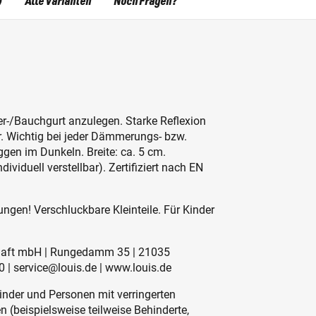
)
Alle Varianten
Noch Fragen?
er-/Bauchgurt anzulegen. Starke Reflexion
r. Wichtig bei jeder Dämmerungs- bzw.
gen im Dunkeln. Breite: ca. 5 cm.
iduell verstellbar). Zertifiziert nach EN
ngen! Verschluckbare Kleinteile. Für Kinder
schaft mbH | Rungedamm 35 | 21035
 | service@louis.de | www.louis.de
inder und Personen mit verringerten
 (beispielsweise teilweise Behinderte,