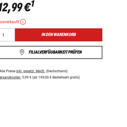
1
12,99 €
usverkauft
IN DEN WARENKORB
FILIALVERFÜGBARKEIT PRÜFEN
Alle Preise
inkl. gesetzl. MwSt.
(Deutschland).
ersandkosten:
5,99 € (ab 199,00 € Bestellwert gratis).