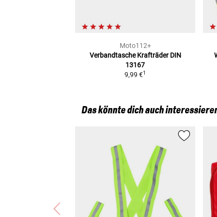
Moto112+
Verbandtasche Krafträder
DIN
13167
1
9,99 €
Das könnte dich auch interessiere