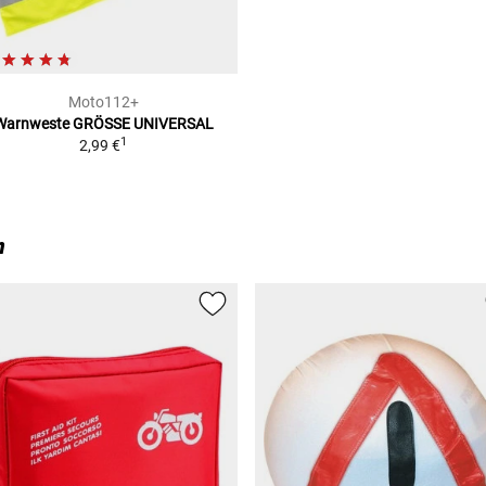
Moto112+
Warnweste
GRÖSSE UNIVERSAL
1
2,99 €
n