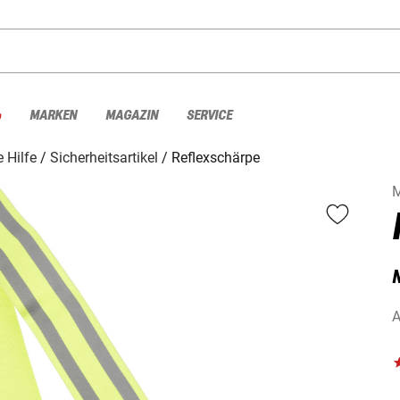
%
MARKEN
MAGAZIN
SERVICE
e Hilfe
Sicherheitsartikel
Reflexschärpe
A