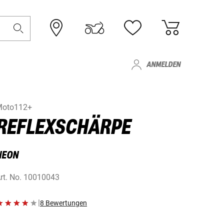
ANMELDEN
Moto112+
REFLEXSCHÄRPE
NEON
rt. No.
10010043
|
8 Bewertungen