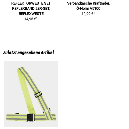
REFLEKTORWESTE SET
Verbandtasche Krafträder,
REFLEXBAND 2ER-SET,
Ö-Norm V5100
1
REFLEXWESTE
12,99 €
1
14,95 €
Zuletzt angesehene Artikel