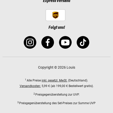
Express Versand
Folgt uns!
Copyright © 2026 Louis
1
Alle Preise
inkl. gesetzl. MwSt.
(Deutschland).
Versandkosten:
5,99 € (ab 199,00 € Bestellwert gratis).
2
Preisgegenüberstellung zur UVP.
3
Preisgegenüberstellung des Set-Preises zur Summe UVP