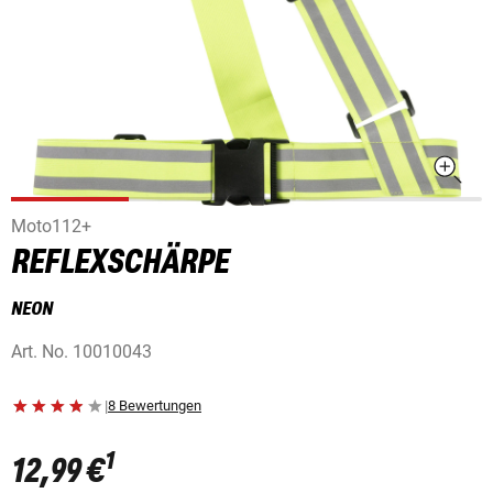
Moto112+
REFLEXSCHÄRPE
NEON
Art. No.
10010043
|
8 Bewertungen
1
12,99 €