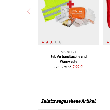
Moto112+
Set: Verbandtasche und
Warnweste
1
7,99 €
3
UVP
12,98 €
Zuletzt angesehene Artikel