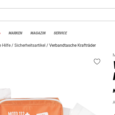
%
MARKEN
MAGAZIN
SERVICE
e Hilfe
Sicherheitsartikel
Verbandtasche Krafträder
A