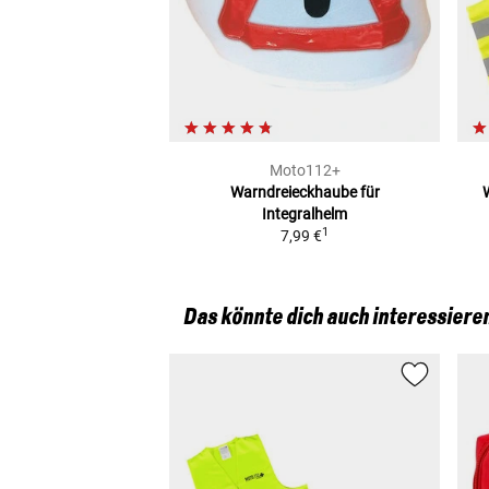
Moto112+
Warndreieckhaube
für
Integralhelm
1
7,99 €
Das könnte dich auch interessiere