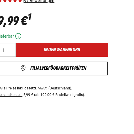
|
97 Bewertungen
1
9,99 €
ieferbar
IN DEN WARENKORB
FILIALVERFÜGBARKEIT PRÜFEN
Alle Preise
inkl. gesetzl. MwSt.
(Deutschland).
ersandkosten:
5,99 € (ab 199,00 € Bestellwert gratis).