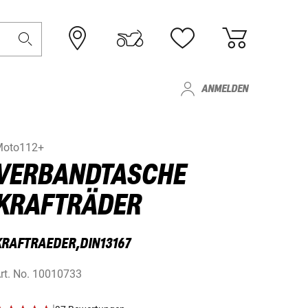
ANMELDEN
Moto112+
VERBANDTASCHE
KRAFTRÄDER
KRAFTRAEDER,DIN13167
rt. No.
10010733