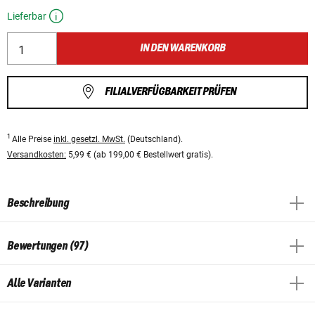
Lieferbar
IN DEN WARENKORB
FILIALVERFÜGBARKEIT PRÜFEN
1
Alle Preise
inkl. gesetzl. MwSt.
(Deutschland).
Versandkosten:
5,99 € (ab 199,00 € Bestellwert gratis).
Beschreibung
Bewertungen (97)
Alle Varianten