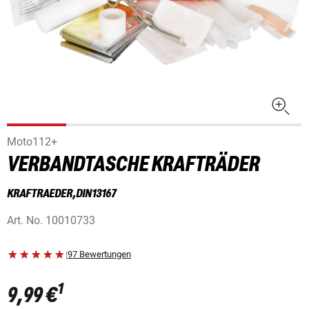
Moto112+
VERBANDTASCHE KRAFTRÄDER
KRAFTRAEDER,DIN13167
Art. No.
10010733
|
97 Bewertungen
1
9,99 €