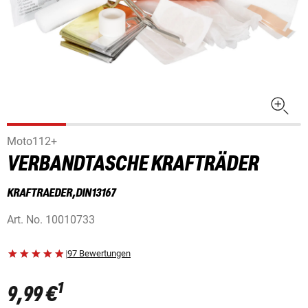
Moto112+
VERBANDTASCHE KRAFTRÄDER
KRAFTRAEDER,DIN13167
Art. No.
10010733
|
97 Bewertungen
1
9,99 €