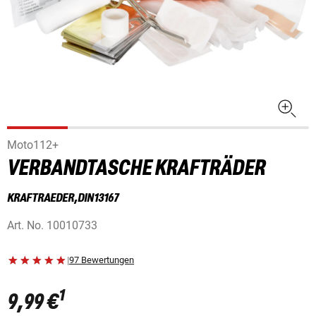
Moto112+
VERBANDTASCHE KRAFTRÄDER
KRAFTRAEDER,DIN13167
Art. No.
10010733
|
97 Bewertungen
1
9,99 €