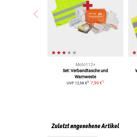
Moto112+
Set: Verbandtasche und
Warnweste
1
7,99 €
3
UVP
12,98 €
Zuletzt angesehene Artikel