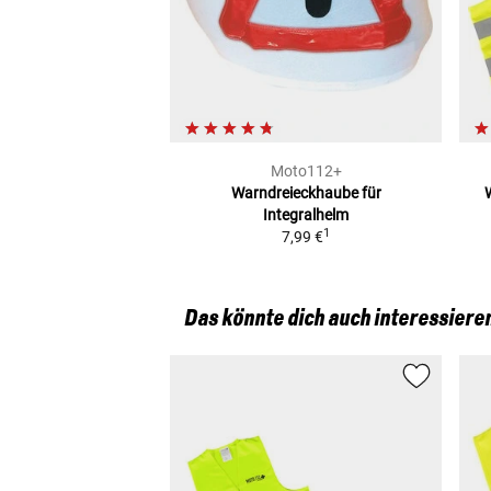
Moto112+
Warndreieckhaube
für
Integralhelm
1
7,99 €
Das könnte dich auch interessiere