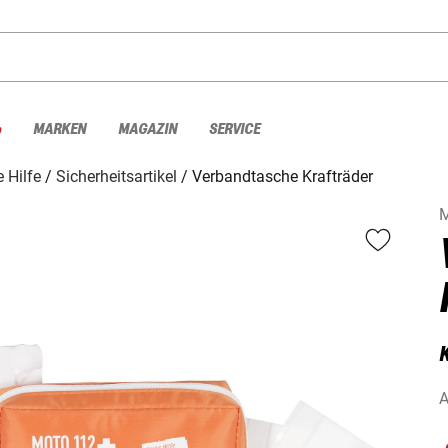
%
MARKEN
MAGAZIN
SERVICE
e Hilfe
Sicherheitsartikel
Verbandtasche Krafträder
A