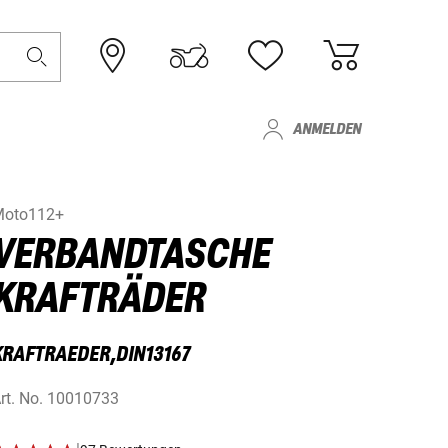
ANMELDEN
Moto112+
VERBANDTASCHE
KRAFTRÄDER
KRAFTRAEDER,DIN13167
rt. No.
10010733