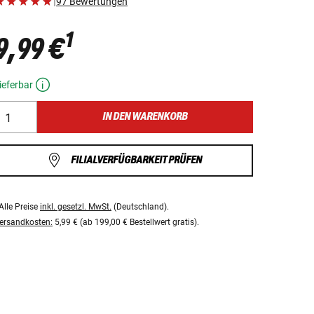
|
97 Bewertungen
1
9,99 €
ieferbar
IN DEN WARENKORB
FILIALVERFÜGBARKEIT PRÜFEN
Alle Preise
inkl. gesetzl. MwSt.
(Deutschland).
ersandkosten:
5,99 € (ab 199,00 € Bestellwert gratis).