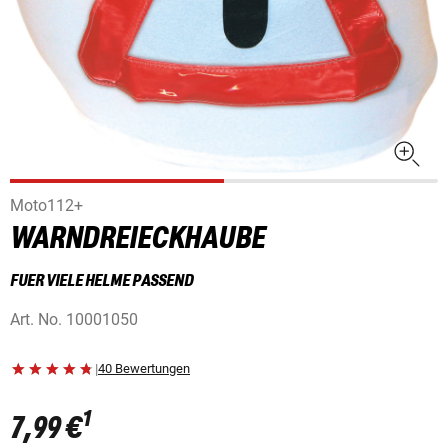
Moto112+
WARNDREIECKHAUBE
FUER VIELE HELME PASSEND
Art. No.
10001050
|
40 Bewertungen
1
7,99 €