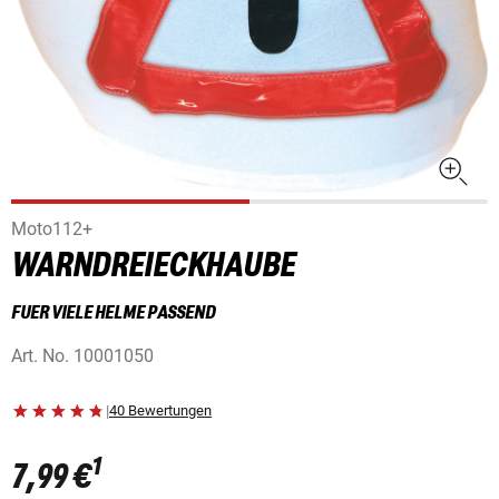
Moto112+
WARNDREIECKHAUBE
FUER VIELE HELME PASSEND
Art. No.
10001050
|
40 Bewertungen
1
7,99 €