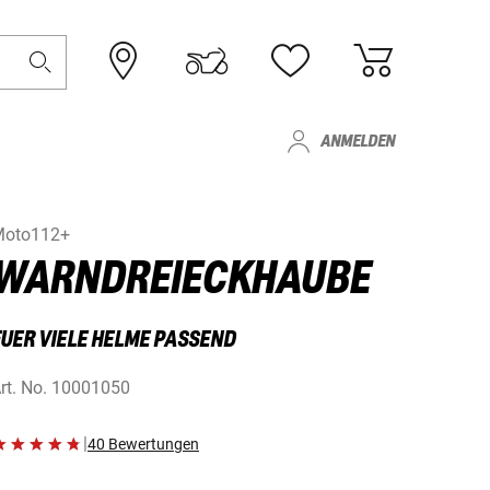
ANMELDEN
Moto112+
WARNDREIECKHAUBE
FUER VIELE HELME PASSEND
rt. No.
10001050
|
40 Bewertungen