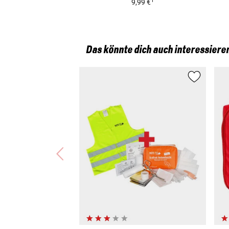
1
9,99 €
Das könnte dich auch interessiere