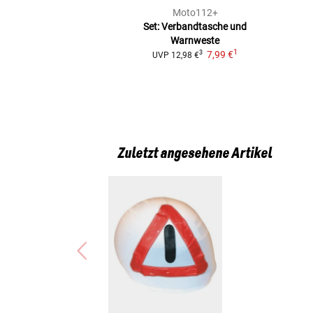
Moto112+
Set: Verbandtasche und
Warnweste
1
7,99 €
3
UVP
12,98 €
Zuletzt angesehene Artikel