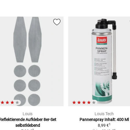
Louis
Louis Tech
Reflektierende Aufkleber 8er-Set
Pannenspray Inhalt: 400 Ml
1
selbstklebend
8,99 €