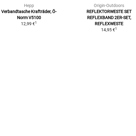
Hepp
Origin-Outdoors
Verbandtasche Krafträder, Ö-
REFLEKTORWESTE SET
Norm V5100
REFLEXBAND 2ER-SET,
1
12,99 €
REFLEXWESTE
1
14,95 €