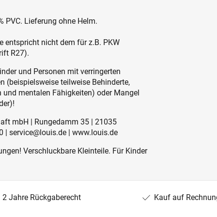
% PVC. Lieferung ohne Helm.
e entspricht nicht dem für z.B. PKW
ft R27).
inder und Personen mit verringerten
 (beispielsweise teilweise Behinderte,
en und mentalen Fähigkeiten) oder Mangel
der)!
schaft mbH | Rungedamm 35 | 21035
 | service@louis.de | www.louis.de
ngen! Verschluckbare Kleinteile. Für Kinder
2 Jahre Rückgaberecht
Kauf auf Rechnun