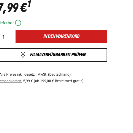
1
7,99 €
ieferbar
IN DEN WARENKORB
FILIALVERFÜGBARKEIT PRÜFEN
Alle Preise
inkl. gesetzl. MwSt.
(Deutschland).
ersandkosten:
5,99 € (ab 199,00 € Bestellwert gratis).