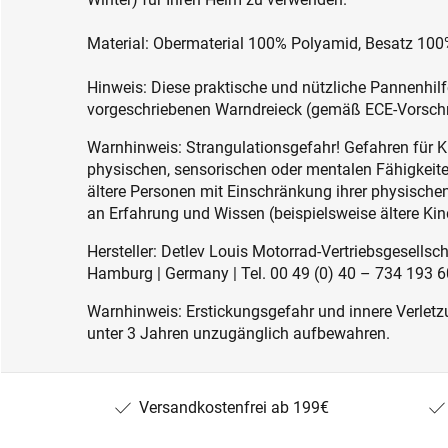
Material: Obermaterial 100% Polyamid, Besatz 100
Hinweis: Diese praktische und nützliche Pannenhilf
vorgeschriebenen Warndreieck (gemäß ECE-Vorschri
Warnhinweis: Strangulationsgefahr! Gefahren für K
physischen, sensorischen oder mentalen Fähigkeiten
ältere Personen mit Einschränkung ihrer physisch
an Erfahrung und Wissen (beispielsweise ältere Kin
Hersteller: Detlev Louis Motorrad-Vertriebsgesell
Hamburg | Germany | Tel. 00 49 (0) 40 – 734 193 60
Warnhinweis: Erstickungsgefahr und innere Verletzu
unter 3 Jahren unzugänglich aufbewahren.
Versandkostenfrei ab 199€