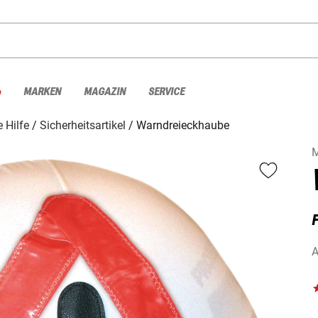
%
MARKEN
MAGAZIN
SERVICE
e Hilfe
Sicherheitsartikel
Warndreieckhaube
A