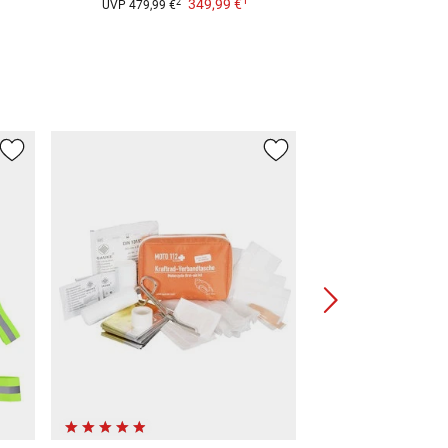
1
349,99 €
9,99
2
UVP
479,99 €