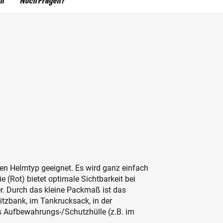
en
Noch Fragen?
eden Helmtyp geeignet. Es wird ganz einfach
e (Rot) bietet optimale Sichtbarkeit bei
. Durch das kleine Packmaß ist das
itzbank, im Tankrucksack, in der
ls Aufbewahrungs-/Schutzhülle (z.B. im