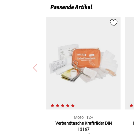
Passende Artikel
Moto112+
Verbandtasche Krafträder
DIN
13167