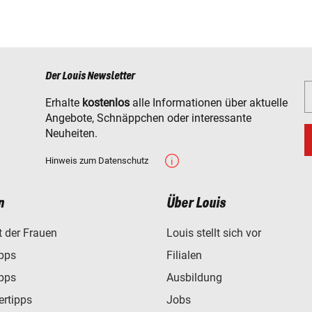
Der Louis Newsletter
Erhalte
kostenlos
alle Informationen über aktuelle
Angebote, Schnäppchen oder interessante
Neuheiten.
Hinweis zum Datenschutz
n
Über Louis
t der Frauen
Louis stellt sich vor
ipps
Filialen
ipps
Ausbildung
ertipps
Jobs