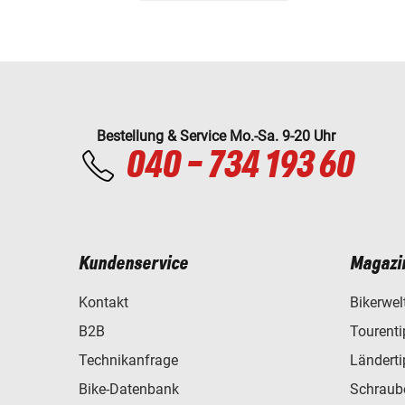
Bestellung & Service Mo.-Sa. 9-20 Uhr
040 - 734 193 60
Kundenservice
Magazi
Kontakt
Bikerwel
B2B
Tourent
Technikanfrage
Ländert
Bike-Datenbank
Schraub