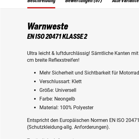
Beschreibung
Bewertungen (67)
Alle Variant
Warnweste
EN ISO 20471 KLASSE 2
Ultra leicht & luftdurchlässig! Sämtliche Kanten m
cm breite Reflexstreifen!
Mehr Sicherheit und Sichtbarkeit für Motorrad
Verschlussart: Klett
Größe: Universell
Farbe: Neongelb
Material: 100% Polyester
Entspricht den Europäischen Normen EN ISO 2047
(Schutzkleidung-allg. Anforderungen).