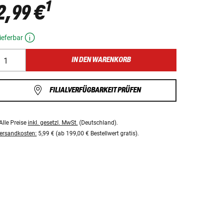
1
2,99 €
ieferbar
IN DEN WARENKORB
FILIALVERFÜGBARKEIT PRÜFEN
Alle Preise
inkl. gesetzl. MwSt.
(Deutschland).
ersandkosten:
5,99 € (ab 199,00 € Bestellwert gratis).