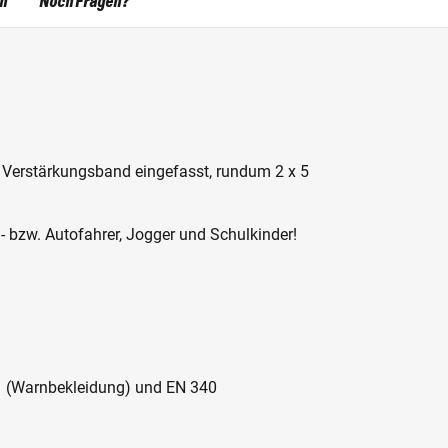
en
Noch Fragen?
it Verstärkungsband eingefasst, rundum 2 x 5
- bzw. Autofahrer, Jogger und Schulkinder!
1 (Warnbekleidung) und EN 340