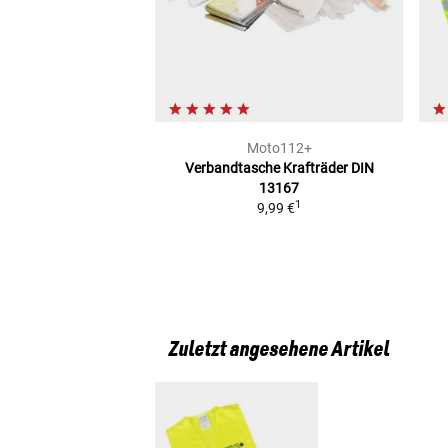
Moto112+
Verbandtasche Krafträder
DIN
13167
1
9,99 €
Zuletzt angesehene Artikel