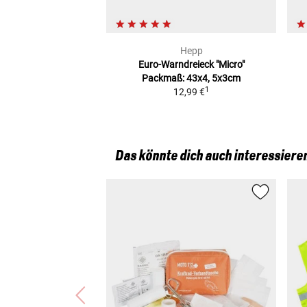
Hepp
Euro-Warndreieck "Micro"
Packmaß: 43x4, 5x3cm
1
12,99 €
Das könnte dich auch interessiere