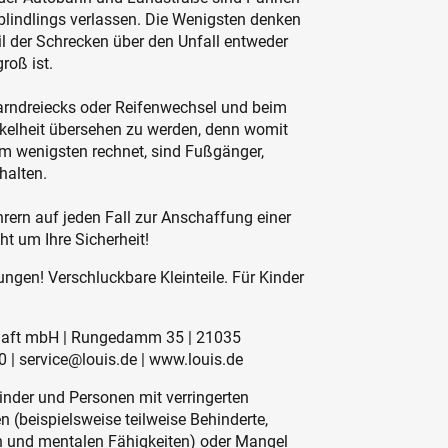
blindlings verlassen. Die Wenigsten denken
eil der Schrecken über den Unfall entweder
roß ist.
Warndreiecks oder Reifenwechsel und beim
nkelheit übersehen zu werden, denn womit
m wenigsten rechnet, sind Fußgänger,
halten.
rern auf jeden Fall zur Anschaffung einer
t um Ihre Sicherheit!
ngen! Verschluckbare Kleinteile. Für Kinder
schaft mbH | Rungedamm 35 | 21035
 | service@louis.de | www.louis.de
inder und Personen mit verringerten
 (beispielsweise teilweise Behinderte,
en und mentalen Fähigkeiten) oder Mangel