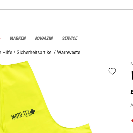
%
MARKEN
MAGAZIN
SERVICE
e Hilfe
Sicherheitsartikel
Warnweste
E
A