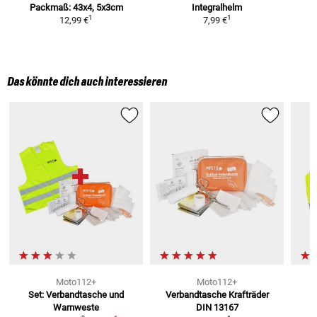
Packmaß: 43x4, 5x3cm
Integralhelm
1
1
12,99 €
7,99 €
Das könnte dich auch interessieren
Moto112+
Moto112+
Set: Verbandtasche und
Verbandtasche Krafträder
Warnweste
DIN 13167