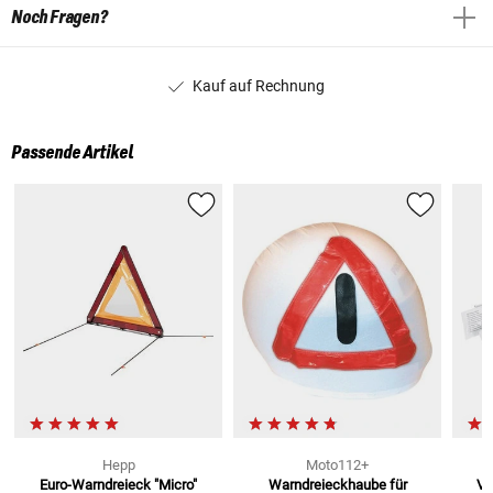
Noch Fragen?
Kauf auf Rechnung
Passende Artikel
Hepp
Moto112+
Euro-Warndreieck "Micro"
Warndreieckhaube
für
Ve