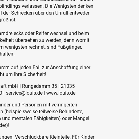
blindlings verlassen. Die Wenigsten denken
eil der Schrecken über den Unfall entweder
roß ist.
Warndreiecks oder Reifenwechsel und beim
nkelheit übersehen zu werden, denn womit
m wenigsten rechnet, sind Fußgänger,
halten.
rern auf jeden Fall zur Anschaffung einer
t um Ihre Sicherheit!
schaft mbH | Rungedamm 35 | 21035
 | service@louis.de | www.louis.de
inder und Personen mit verringerten
 (beispielsweise teilweise Behinderte,
en und mentalen Fähigkeiten) oder Mangel
der)!
ngen! Verschluckbare Kleinteile. Für Kinder