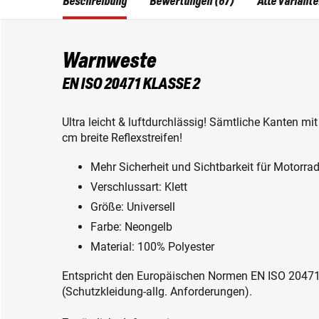
Beschreibung
Bewertungen (67)
Alle Variant
Warnweste
EN ISO 20471 KLASSE 2
Ultra leicht & luftdurchlässig! Sämtliche Kanten m
cm breite Reflexstreifen!
Mehr Sicherheit und Sichtbarkeit für Motorrad
Verschlussart: Klett
Größe: Universell
Farbe: Neongelb
Material: 100% Polyester
Entspricht den Europäischen Normen EN ISO 2047
(Schutzkleidung-allg. Anforderungen).