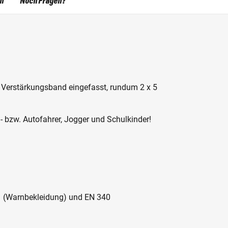
en
Noch Fragen?
it Verstärkungsband eingefasst, rundum 2 x 5
- bzw. Autofahrer, Jogger und Schulkinder!
1 (Warnbekleidung) und EN 340