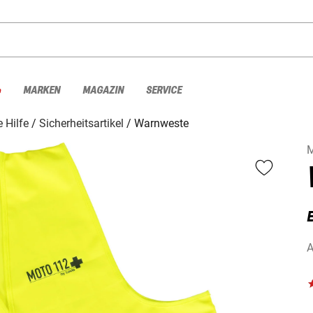
%
MARKEN
MAGAZIN
SERVICE
e Hilfe
Sicherheitsartikel
Warnweste
E
A