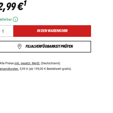
1
2,99 €
ieferbar
IN DEN WARENKORB
FILIALVERFÜGBARKEIT PRÜFEN
Alle Preise
inkl. gesetzl. MwSt.
(Deutschland).
ersandkosten:
5,99 € (ab 199,00 € Bestellwert gratis).