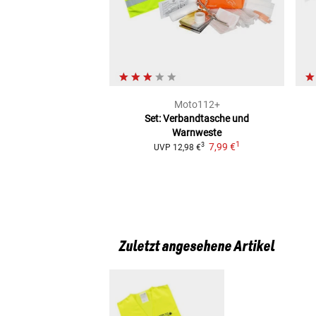
Moto112+
Set: Verbandtasche und
Warnweste
1
7,99 €
3
UVP
12,98 €
Zuletzt angesehene Artikel