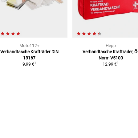
Moto112+
Hepp
Verbandtasche Krafträder
DIN
Verbandtasche Krafträder, Ö
13167
Norm V5100
1
1
9,99 €
12,99 €