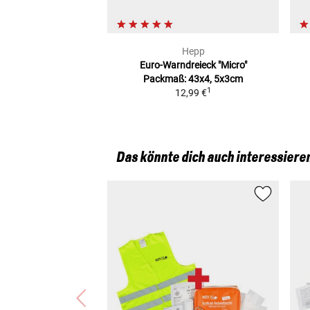
Hepp
Euro-Warndreieck "Micro"
Packmaß: 43x4, 5x3cm
1
12,99 €
Das könnte dich auch interessiere