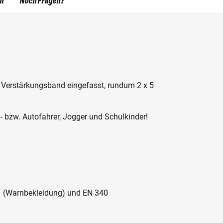
en
Noch Fragen?
it Verstärkungsband eingefasst, rundum 2 x 5
- bzw. Autofahrer, Jogger und Schulkinder!
1 (Warnbekleidung) und EN 340