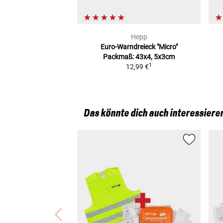
Hepp
Euro-Warndreieck "Micro"
Packmaß: 43x4, 5x3cm
1
12,99 €
Das könnte dich auch interessiere