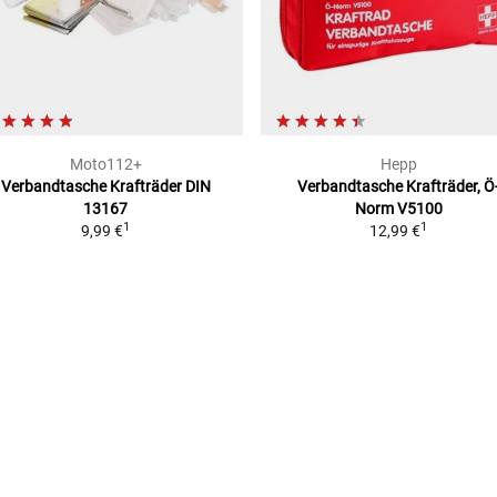
Moto112+
Hepp
Verbandtasche Krafträder
DIN
Verbandtasche Krafträder, Ö
13167
Norm V5100
1
1
9,99 €
12,99 €