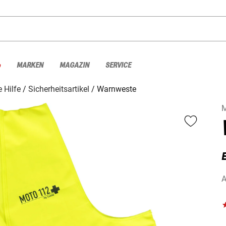
%
MARKEN
MAGAZIN
SERVICE
e Hilfe
Sicherheitsartikel
Warnweste
E
A