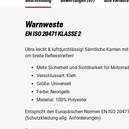
Beschreibung
Bewertungen (67)
Alle Variant
Warnweste
EN ISO 20471 KLASSE 2
Ultra leicht & luftdurchlässig! Sämtliche Kanten m
cm breite Reflexstreifen!
Mehr Sicherheit und Sichtbarkeit für Motorrad
Verschlussart: Klett
Größe: Universell
Farbe: Neongelb
Material: 100% Polyester
Entspricht den Europäischen Normen EN ISO 2047
(Schutzkleidung-allg. Anforderungen).