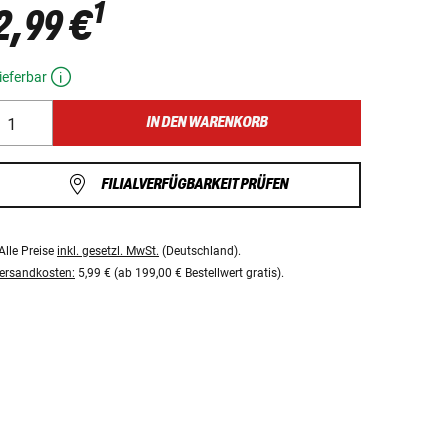
1
2,99 €
ieferbar
IN DEN WARENKORB
FILIALVERFÜGBARKEIT PRÜFEN
Alle Preise
inkl. gesetzl. MwSt.
(Deutschland).
ersandkosten:
5,99 € (ab 199,00 € Bestellwert gratis).