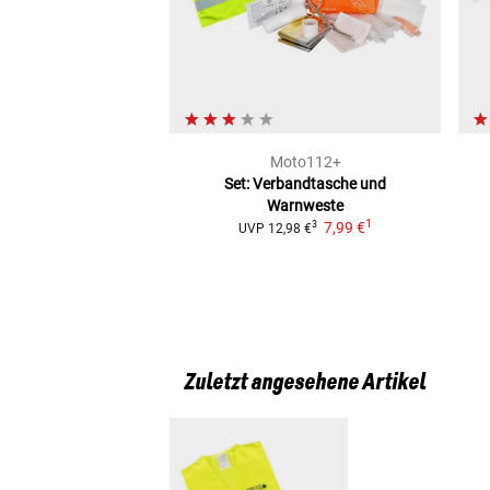
Moto112+
Set: Verbandtasche und
Warnweste
1
7,99 €
3
UVP
12,98 €
Zuletzt angesehene Artikel