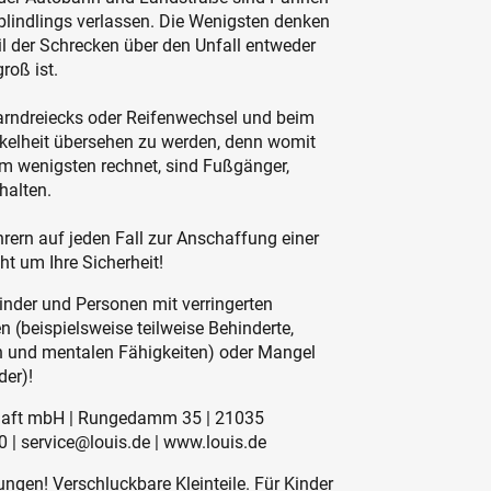
blindlings verlassen. Die Wenigsten denken
eil der Schrecken über den Unfall entweder
roß ist.
Warndreiecks oder Reifenwechsel und beim
nkelheit übersehen zu werden, denn womit
m wenigsten rechnet, sind Fußgänger,
halten.
rern auf jeden Fall zur Anschaffung einer
t um Ihre Sicherheit!
inder und Personen mit verringerten
 (beispielsweise teilweise Behinderte,
en und mentalen Fähigkeiten) oder Mangel
der)!
schaft mbH | Rungedamm 35 | 21035
 | service@louis.de | www.louis.de
ngen! Verschluckbare Kleinteile. Für Kinder