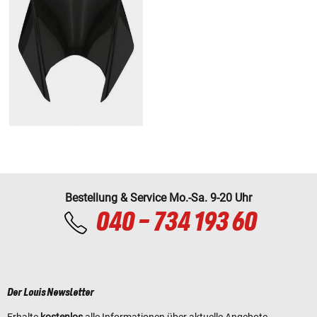
Bestellung & Service Mo.-Sa. 9-20 Uhr
040 - 734 193 60
Der Louis Newsletter