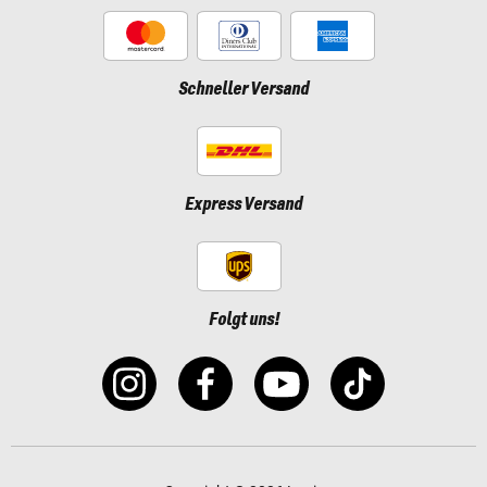
Schneller Versand
Express Versand
Folgt uns!