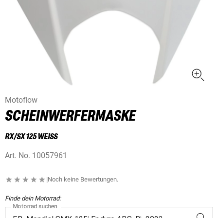
Motoflow
SCHEINWERFERMASKE
RX/SX 125 WEISS
Art. No.
10057961
|
Noch keine Bewertungen.
Finde dein Motorrad:
Motorrad suchen