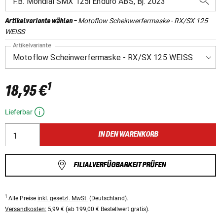
Motoflow Scheinwerfermaske - RX/SX 125
Artikelvariante wählen
-
WEISS
Artikelvariante
1
18,95 €
Lieferbar
IN DEN WARENKORB
FILIALVERFÜGBARKEIT PRÜFEN
1
Alle Preise
inkl. gesetzl. MwSt.
(Deutschland).
Versandkosten:
5,99 € (ab 199,00 € Bestellwert gratis).