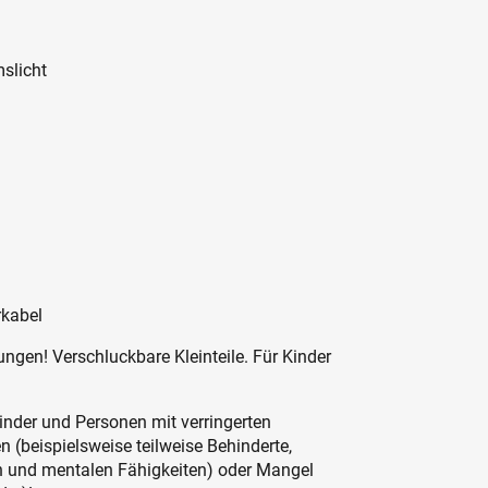
mslicht
rkabel
ngen! Verschluckbare Kleinteile. Für Kinder
inder und Personen mit verringerten
 (beispielsweise teilweise Behinderte,
en und mentalen Fähigkeiten) oder Mangel