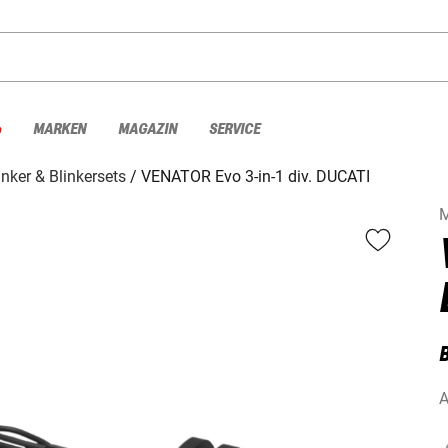
%
MARKEN
MAGAZIN
SERVICE
inker & Blinkersets
VENATOR Evo 3-in-1 div. DUCATI
B
A