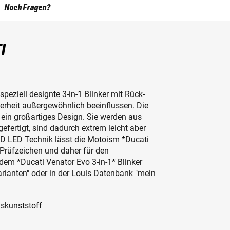
Noch Fragen?
I
peziell designte 3-in-1 Blinker mit Rück-
derheit außergewöhnlich beeinflussen. Die
 ein großartiges Design. Sie werden aus
fertigt, sind dadurch extrem leicht aber
MD LED Technik lässt die Motoism *Ducati
E-Prüfzeichen und daher für den
em *Ducati Venator Evo 3-in-1* Blinker
arianten" oder in der Louis Datenbank "mein
gskunststoff