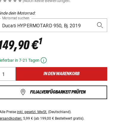
|
Noch keine Bewertungen.
inde dein Motorrad:
Motorrad suchen
1
149,90 €
ieferbar in 7-21 Tagen
IN DEN WARENKORB
FILIALVERFÜGBARKEIT PRÜFEN
Alle Preise
inkl. gesetzl. MwSt.
(Deutschland).
ersandkosten:
5,99 € (ab 199,00 € Bestellwert gratis).