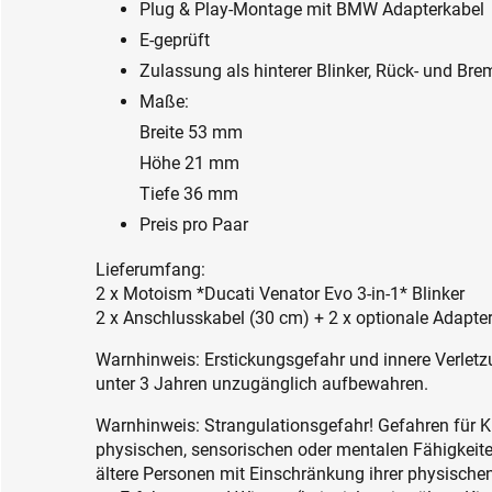
Plug & Play-Montage mit BMW Adapterkabel
E-geprüft
Zulassung als hinterer Blinker, Rück- und Bre
Maße:
Breite 53 mm
Höhe 21 mm
Tiefe 36 mm
Preis pro Paar
Lieferumfang:
2 x Motoism *Ducati Venator Evo 3-in-1* Blinker
2 x Anschlusskabel (30 cm) + 2 x optionale Adapte
Warnhinweis: Erstickungsgefahr und innere Verletzu
unter 3 Jahren unzugänglich aufbewahren.
Warnhinweis: Strangulationsgefahr! Gefahren für K
physischen, sensorischen oder mentalen Fähigkeiten
ältere Personen mit Einschränkung ihrer physisch