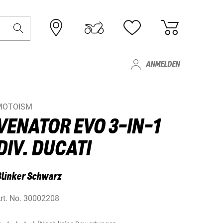
ANMELDEN
MOTOISM
VENATOR EVO 3-IN-1
DIV. DUCATI
linker Schwarz
rt. No.
30002208