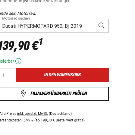
|
Noch keine Bewertungen.
inde dein Motorrad:
Motorrad suchen
1
139,90 €
ieferbar
IN DEN WARENKORB
FILIALVERFÜGBARKEIT PRÜFEN
Alle Preise
inkl. gesetzl. MwSt.
(Deutschland).
ersandkosten:
5,99 € (ab 199,00 € Bestellwert gratis).