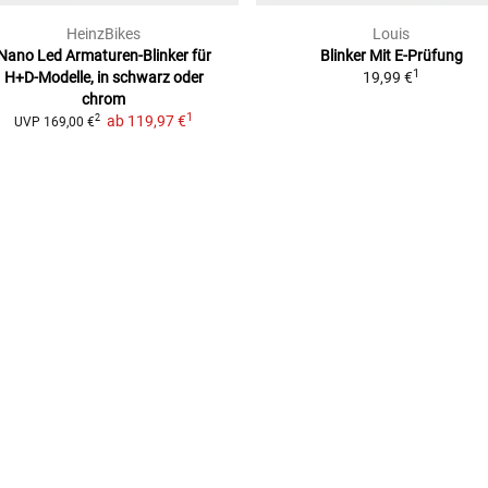
HeinzBikes
Louis
Nano Led Armaturen-Blinker
für
Blinker Mit E-Prüfung
1
H+D-Modelle, in schwarz oder
19,99 €
chrom
1
ab
119,97 €
2
UVP
169,00 €