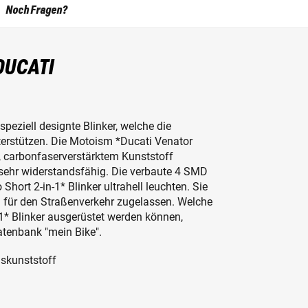
Noch Fragen?
 DUCATI
peziell designte Blinker, welche die
terstützen. Die Motoism *Ducati Venator
, carbonfaserverstärktem Kunststoff
m sehr widerstandsfähig. Die verbaute 4 SMD
hort 2-in-1* Blinker ultrahell leuchten. Sie
en für den Straßenverkehr zugelassen. Welche
1* Blinker ausgerüstet werden können,
Datenbank "mein Bike".
gskunststoff