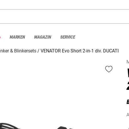
%
MARKEN
MAGAZIN
SERVICE
inker & Blinkersets
VENATOR Evo Short 2-in-1 div. DUCATI
B
A