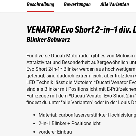
Beschreibung
Bewertungen
Alle Varianten
VENATOR Evo Short 2-in-1 div.
Blinker Schwarz
Für diverse Ducati Motorräder gibt es von Motoism s
Attraktivität und Besonderheit außergewöhnlich un
Evo Short 2-in-1* Blinker werden aus hochwertigem
gefertigt, sind dadurch extrem leicht aber trotzde
LED Technik lässt die Motoism *Ducati Venator Evo S
sind als Blinker mit Positionslicht mit E-Prüfzeich
Fahrzeuge mit dem *Ducati Venator Evo Short 2-in-
findest du unter "alle Varianten" oder in der Louis 
Material: carbonfaserverstärkter Hochleistun
2-in-1 Blinker + Positionslicht
vorderer Einbau