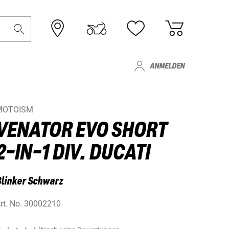
ANMELDEN
MOTOISM
VENATOR EVO SHORT
2-IN-1 DIV. DUCATI
linker Schwarz
rt. No.
30002210