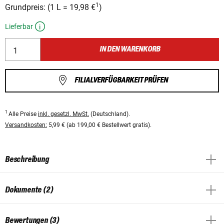
1
Grundpreis:
(
1 L
=
19,98 €
)
Lieferbar
IN DEN WARENKORB
FILIALVERFÜGBARKEIT PRÜFEN
1
Alle Preise
inkl. gesetzl. MwSt.
(Deutschland).
Versandkosten:
5,99 € (ab 199,00 € Bestellwert gratis).
Beschreibung
Dokumente (2)
Bewertungen (3)