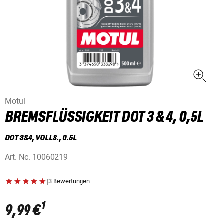
Motul
BREMSFLÜSSIGKEIT DOT 3 & 4, 0,5L
DOT 3&4, VOLLS., 0.5L
Art. No.
10060219
|
3 Bewertungen
1
9,99 €