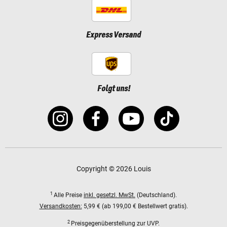
Express Versand
Folgt uns!
Copyright © 2026 Louis
1
Alle Preise
inkl. gesetzl. MwSt.
(Deutschland).
Versandkosten:
5,99 € (ab 199,00 € Bestellwert gratis).
2
Preisgegenüberstellung zur UVP.