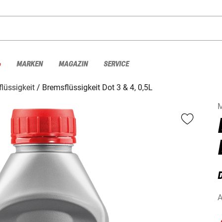
%
MARKEN
MAGAZIN
SERVICE
lüssigkeit
Bremsflüssigkeit Dot 3 & 4, 0,5L
M
D
A