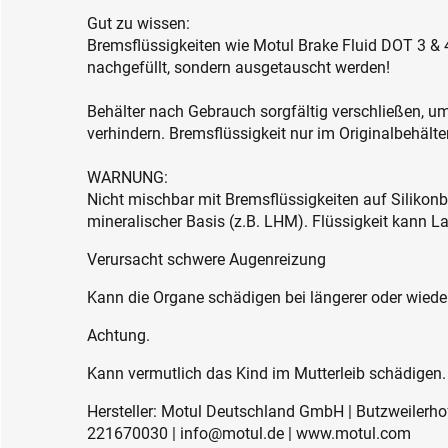
Gut zu wissen:
Bremsflüssigkeiten wie Motul Brake Fluid DOT 3 & 4
nachgefüllt, sondern ausgetauscht werden!
Behälter nach Gebrauch sorgfältig verschließen, 
verhindern. Bremsflüssigkeit nur im Originalbehält
WARNUNG:
Nicht mischbar mit Bremsflüssigkeiten auf Silikonb
mineralischer Basis (z.B. LHM). Flüssigkeit kann L
Verursacht schwere Augenreizung
Kann die Organe schädigen bei längerer oder wieder
Achtung.
Kann vermutlich das Kind im Mutterleib schädigen.
Hersteller: Motul Deutschland GmbH | Butzweilerhof
221670030 | info@motul.de | www.motul.com