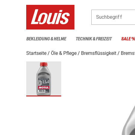
Suchbegriff
BEKLEIDUNG & HELME
TECHNIK & FREIZEIT
SALE 
Startseite
Öle & Pflege
Bremsflüssigkeit
Bremsf