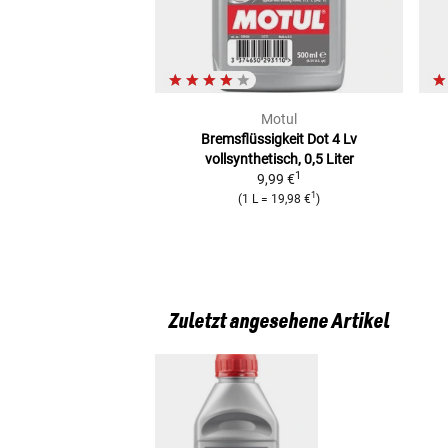
Motul
Bremsflüssigkeit Dot 4 Lv
vollsynthetisch, 0,5 Liter
1
9,99 €
1
(
1 L
=
19,98 €
)
Zuletzt angesehene Artikel