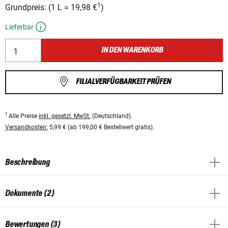
1
Grundpreis:
(
1 L
=
19,98 €
)
Lieferbar
IN DEN WARENKORB
FILIALVERFÜGBARKEIT PRÜFEN
1
Alle Preise
inkl. gesetzl. MwSt.
(Deutschland).
Versandkosten:
5,99 € (ab 199,00 € Bestellwert gratis).
Beschreibung
Dokumente (2)
Bewertungen (3)