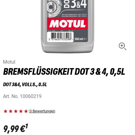
Motul
BREMSFLÜSSIGKEIT DOT 3 & 4, 0,5L
DOT 3&4, VOLLS., 0.5L
Art. No.
10060219
|
3 Bewertungen
1
9,99 €