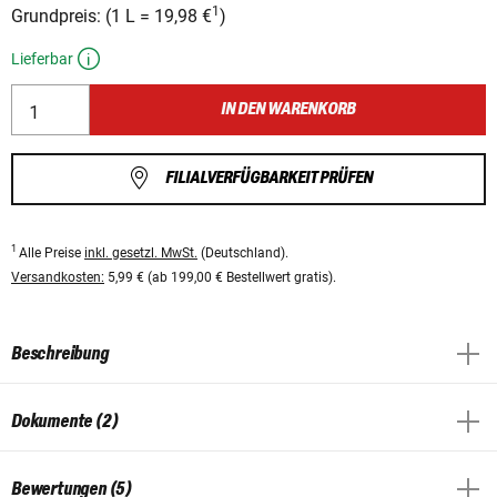
1
Grundpreis:
(
1 L
=
19,98 €
)
Lieferbar
IN DEN WARENKORB
FILIALVERFÜGBARKEIT PRÜFEN
1
Alle Preise
inkl. gesetzl. MwSt.
(Deutschland).
Versandkosten:
5,99 € (ab 199,00 € Bestellwert gratis).
Beschreibung
Dokumente (2)
Bewertungen (5)