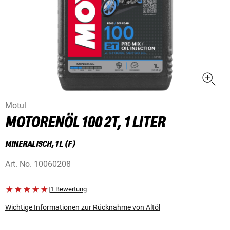
Motul
MOTORENÖL 100 2T, 1 LITER
MINERALISCH, 1 L (F)
Art. No.
10060208
|
1 Bewertung
Wichtige Informationen zur Rücknahme von Altöl