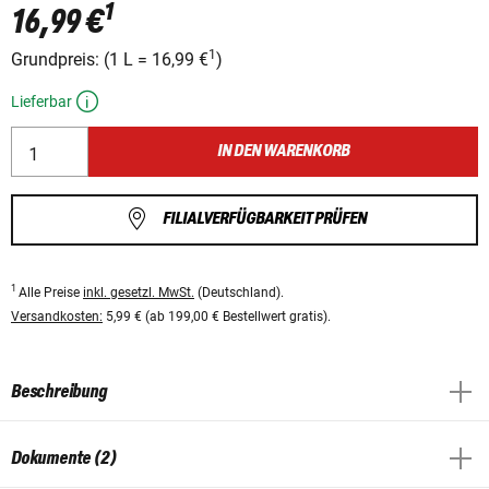
1
16,99 €
1
Grundpreis:
(
1 L
=
16,99 €
)
Lieferbar
IN DEN WARENKORB
FILIALVERFÜGBARKEIT PRÜFEN
1
Alle Preise
inkl. gesetzl. MwSt.
(Deutschland).
Versandkosten:
5,99 € (ab 199,00 € Bestellwert gratis).
Beschreibung
Dokumente (2)