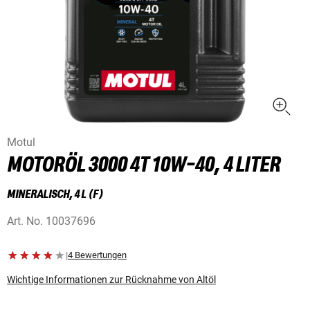
Motul
MOTORÖL 3000 4T 10W-40, 4 LITER
MINERALISCH, 4 L (F)
Art. No.
10037696
|
4 Bewertungen
Wichtige Informationen zur Rücknahme von Altöl