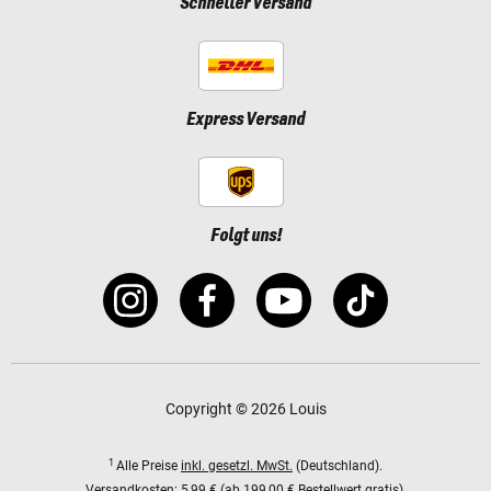
Schneller Versand
Express Versand
Folgt uns!
Copyright © 2026 Louis
1
Alle Preise
inkl. gesetzl. MwSt.
(Deutschland).
Versandkosten:
5,99 € (ab 199,00 € Bestellwert gratis).