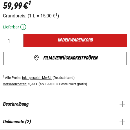
1
59,99 €
1
Grundpreis:
(
1 L
=
15,00 €
)
Lieferbar
IN DEN WARENKORB
FILIALVERFÜGBARKEIT PRÜFEN
1
Alle Preise
inkl. gesetzl. MwSt.
(Deutschland).
Versandkosten:
5,99 € (ab 199,00 € Bestellwert gratis).
Beschreibung
Dokumente (2)