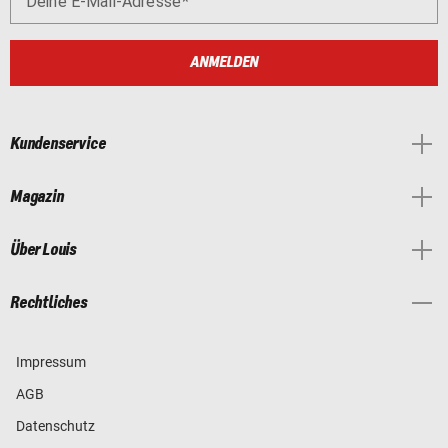
Deine E-Mail-Adresse
ANMELDEN
Kundenservice
Magazin
Über Louis
Rechtliches
Impressum
AGB
Datenschutz