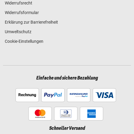
Widerrufsrecht
Widerrufsformular
Erklärung zur Barrierefreiheit
Umweltschutz
Cookie-Einstellungen
Einfache und sichere Bezahlung
Schneller Versand