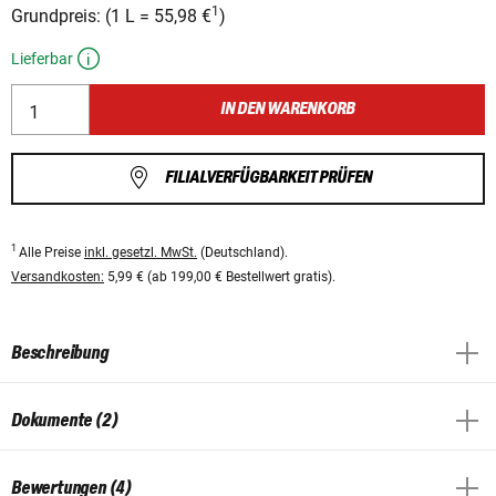
1
Grundpreis:
(
1 L
=
55,98 €
)
Lieferbar
IN DEN WARENKORB
FILIALVERFÜGBARKEIT PRÜFEN
1
Alle Preise
inkl. gesetzl. MwSt.
(Deutschland).
Versandkosten:
5,99 € (ab 199,00 € Bestellwert gratis).
Beschreibung
Dokumente (2)
Bewertungen (4)