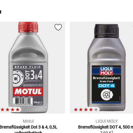
n
Motul
LIQUI MOLY
Bremsflüssigkeit Dot 3 & 4, 0,5L
Bremsflüssigkeit DOT 4, 500 
1
vollsynthetisch
7,99 €