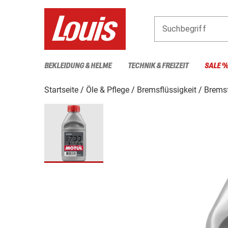
Suchbegriff
BEKLEIDUNG & HELME
TECHNIK & FREIZEIT
SALE 
Startseite
Öle & Pflege
Bremsflüssigkeit
Bremsf