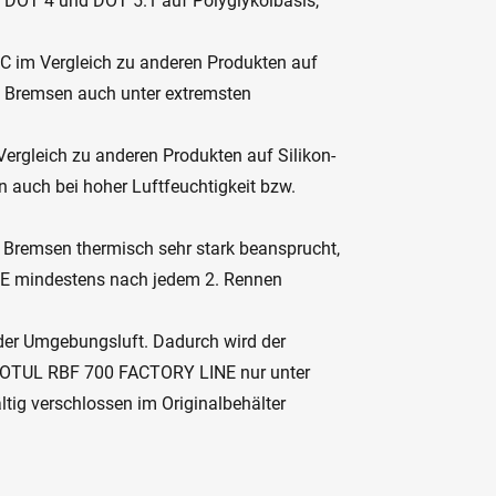
, DOT 4 und DOT 5.1 auf Polyglykolbasis,
C im Vergleich zu anderen Produkten auf
es Bremsen auch unter extremsten
ergleich zu anderen Produkten auf Silikon-
n auch bei hoher Luftfeuchtigkeit bzw.
 Bremsen thermisch sehr stark beansprucht,
E mindestens nach jedem 2. Rennen
 der Umgebungsluft. Dadurch wird der
 MOTUL RBF 700 FACTORY LINE nur unter
tig verschlossen im Originalbehälter