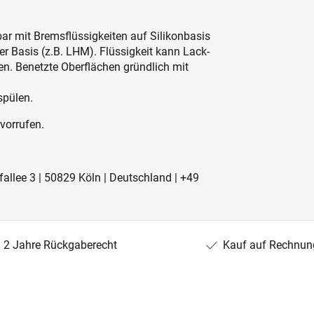
ar mit Bremsflüssigkeiten auf Silikonbasis
er Basis (z.B. LHM). Flüssigkeit kann Lack-
n. Benetzte Oberflächen gründlich mit
spülen.
vorrufen.
allee 3 | 50829 Köln | Deutschland | +49
2 Jahre Rückgaberecht
Kauf auf Rechnun