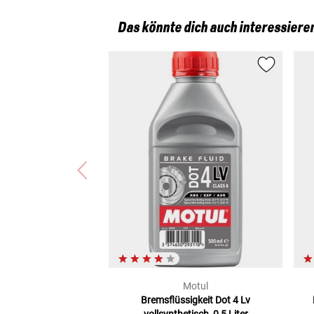
Das könnte dich auch interessiere
Motul
Bremsflüssigkeit Dot 4 Lv
vollsynthetisch, 0,5 Liter