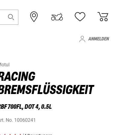
ANMELDEN
otul
RACING
BREMSFLÜSSIGKEIT
BF 700FL, DOT 4, 0.5L
rt. No.
10060241