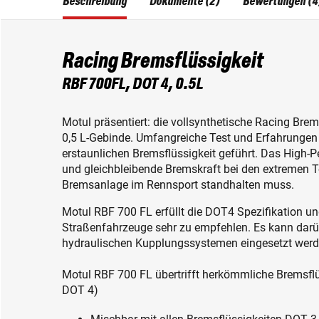
Beschreibung
Dokumente (2)
Bewertungen (4
Racing Bremsflüssigkeit
RBF 700FL, DOT 4, 0.5L
Motul präsentiert: die vollsynthetische Racing Bre
0,5 L-Gebinde. Umfangreiche Test und Erfahrungen
erstaunlichen Bremsflüssigkeit geführt. Das High
und gleichbleibende Bremskraft bei den extremen 
Bremsanlage im Rennsport standhalten muss.
Motul RBF 700 FL erfüllt die DOT4 Spezifikation und
Straßenfahrzeuge sehr zu empfehlen. Es kann darüb
hydraulischen Kupplungssystemen eingesetzt werde
Motul RBF 700 FL übertrifft herkömmliche Bremsflü
DOT 4)