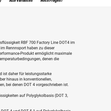
)
Alle Varianten
Noch Fragen?
msflüssigkeit RBF 700 Factory Line DOT4 im
 im Rennnsport haben zu dieser
-Performance-Produkt ermöglicht maximale
Temperaturbedingungen, denen die
 ist daher für leistungsstarke
er hinaus in konventionellen,
n, bei denen DOT 4 vorgeschrieben ist.
ssigkeiten auf Polyglykolbasis (DOT 3,