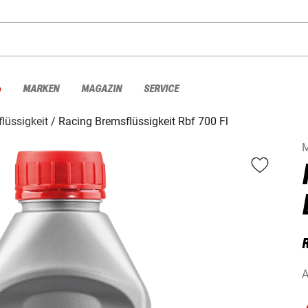
%
MARKEN
MAGAZIN
SERVICE
lüssigkeit
Racing Bremsflüssigkeit Rbf 700 Fl
M
R
A