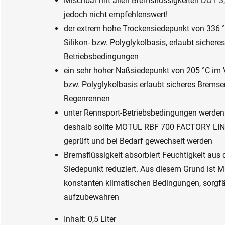
Mischbar mit allen Bremsflüssigkeiten DOT 3
jedoch nicht empfehlenswert!
der extrem hohe Trockensiedepunkt von 336 °
Silikon- bzw. Polyglykolbasis, erlaubt sicher
Betriebsbedingungen
ein sehr hoher Naßsiedepunkt von 205 °C im V
bzw. Polyglykolbasis erlaubt sicheres Bremse
Regenrennen
unter Rennsport-Betriebsbedingungen werden
deshalb sollte MOTUL RBF 700 FACTORY LIN
geprüft und bei Bedarf gewechselt werden
Bremsflüssigkeit absorbiert Feuchtigkeit aus
Siedepunkt reduziert. Aus diesem Grund ist
konstanten klimatischen Bedingungen, sorgfäl
aufzubewahren
Inhalt: 0,5 Liter