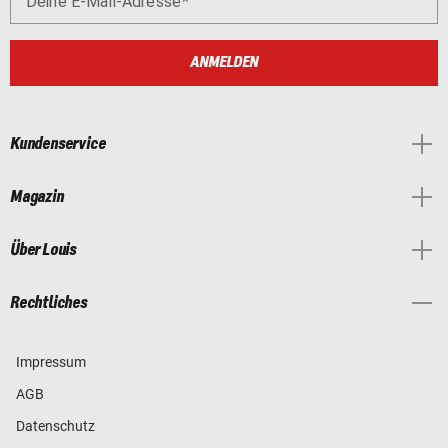
Deine E-Mail-Adresse
ANMELDEN
Kundenservice
Magazin
Über Louis
Rechtliches
Impressum
AGB
Datenschutz