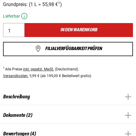
1
Grundpreis:
(
1 L
=
55,98 €
)
Lieferbar
IN DEN WARENKORB
FILIALVERFÜGBARKEIT PRÜFEN
1
Alle Preise
inkl. gesetzl. MwSt.
(Deutschland).
Versandkosten:
5,99 € (ab 199,00 € Bestellwert gratis).
Beschreibung
Dokumente (2)
Bewertungen (4)