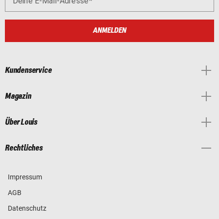
Deine E-Mail-Adresse
ANMELDEN
Kundenservice
Magazin
Über Louis
Rechtliches
Impressum
AGB
Datenschutz