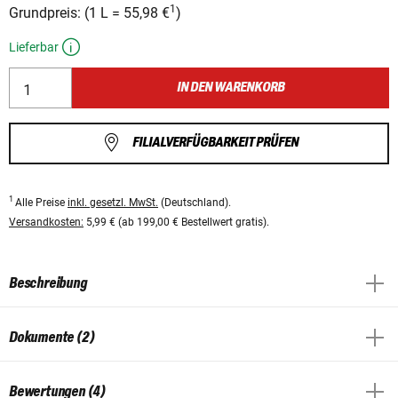
1
Grundpreis:
(
1 L
=
55,98 €
)
Lieferbar
IN DEN WARENKORB
FILIALVERFÜGBARKEIT PRÜFEN
1
Alle Preise
inkl. gesetzl. MwSt.
(Deutschland).
Versandkosten:
5,99 € (ab 199,00 € Bestellwert gratis).
Beschreibung
Dokumente (2)
Bewertungen (4)