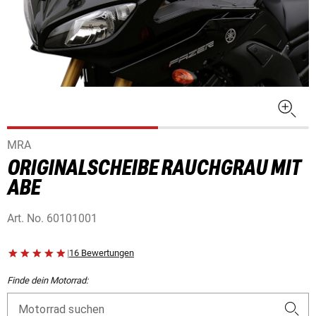
MRA
ORIGINALSCHEIBE RAUCHGRAU MIT
ABE
Art. No.
60101001
|
16 Bewertungen
Finde dein Motorrad:
Motorrad suchen