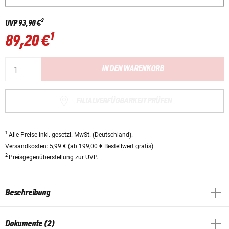
2
UVP
93,90 €
1
89,20 €
IN DEN WARENKORB
FILIALVERFÜGBARKEIT PRÜFEN
1
Alle Preise
inkl. gesetzl. MwSt.
(Deutschland).
Versandkosten:
5,99 € (ab 199,00 € Bestellwert gratis).
2
Preisgegenüberstellung zur UVP.
Beschreibung
Dokumente (2)