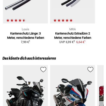
Louis
MRA
Kantenschutz
Länge: 3
Kantenschutz Extradünn
2
Meter, verschiedene Farben
Meter, verschiedene Farben
1
1
2
7,99 €
6,64 €
UVP
6,99 €
Das könnte dich auch interessieren