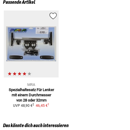
Passende Artikel
MRA
Spezialhaltesatz Für Lenker
mit einem Durchmesser
von 28 oder 32mm
1
2
46,45 €
UVP
48,90 €
Das könnte dich auch interessieren