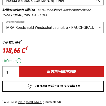
MRA Roadshield Windschutzscheibe -
Artikelvariante wählen
-
RAUCHGRAU, INKL.HALTESATZ
Artikelvariante
2
UVP
124,90 €
1
118,66 €
Lieferbar
IN DEN WARENKORB
FILIALVERFÜGBARKEIT PRÜFEN
1
Alle Preise
inkl. gesetzl. MwSt.
(Deutschland).