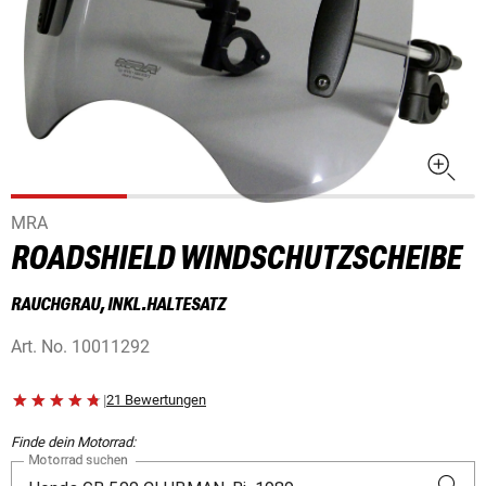
MRA
ROADSHIELD WINDSCHUTZSCHEIBE
RAUCHGRAU, INKL.HALTESATZ
Art. No.
10011292
|
21 Bewertungen
Finde dein Motorrad:
Motorrad suchen