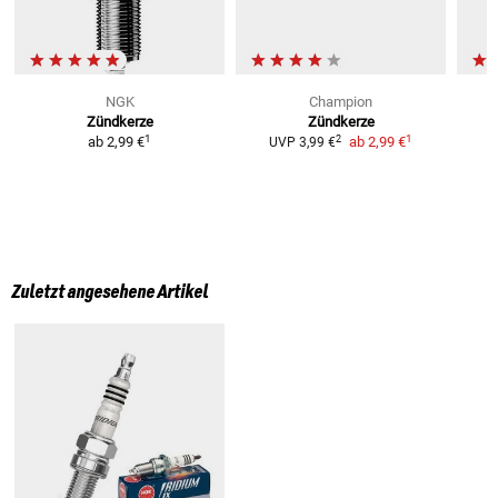
NGK
Champion
Zündkerze
Zündkerze
1
1
2
ab
2,99 €
ab
2,99 €
UVP
3,99 €
Zuletzt angesehene Artikel