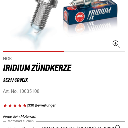
NGK
IRIDIUM ZÜNDKERZE
3521 / CR9EIX
Art. No.
10035108
|
330 Bewertungen
Finde dein Motorrad:
Motorrad suchen