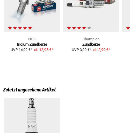
NGK
Champion
Iridium Zündkerze
Zündkerze
1
1
2
2
ab
13,95 €
ab
2,99 €
UVP
14,99 €
UVP
3,99 €
Zuletzt angesehene Artikel