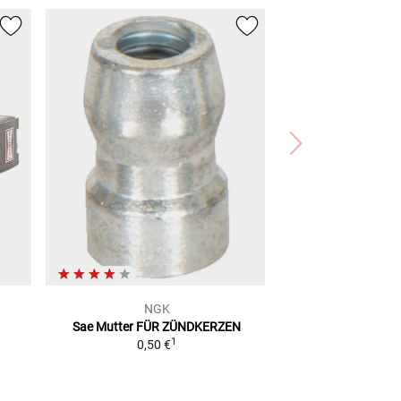
NGK
Sae Mutter
FÜR ZÜNDKERZEN
1
0,50 €