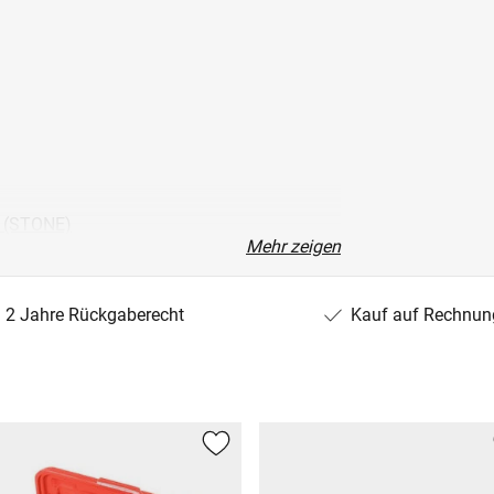
 (STONE)
Mehr zeigen
2 Jahre Rückgaberecht
Kauf auf Rechnun
01)
K)