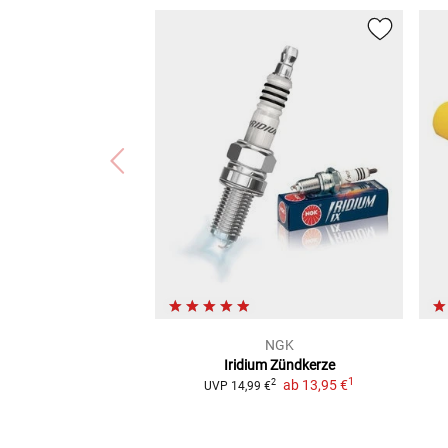
NGK
Iridium Zündkerze
1
ab
13,95 €
2
UVP
14,99 €