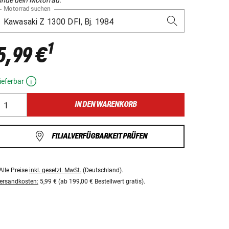
Motorrad suchen
1
5,99 €
ieferbar
IN DEN WARENKORB
FILIALVERFÜGBARKEIT PRÜFEN
Alle Preise
inkl. gesetzl. MwSt.
(Deutschland).
ersandkosten:
5,99 € (ab 199,00 € Bestellwert gratis).