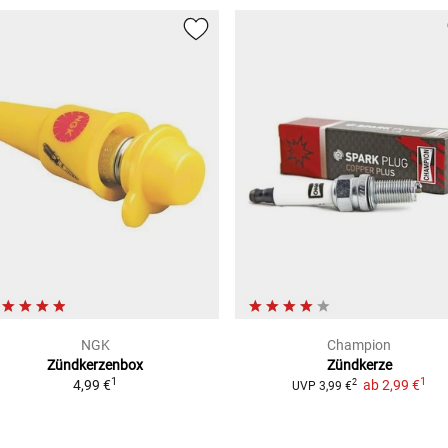
NGK
Champion
Zündkerzenbox
Zündkerze
1
1
4,99 €
ab
2,99 €
2
UVP
3,99 €