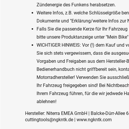
Zündenergie des Funkens herabsetzen.
Weitere Infos, z.B. welche Schlüsselgröße benö
Dokumente und "Erklärung/weitere Infos zu
Falls Sie die passende Kerze für Ihr Fahrzeug
bitte unsere Produktanzeige unter "Mein Bike"
WICHTIGER HINWEIS: Vor (!) dem Kauf und v
Sie sich stets vergewissern, dass die ausge
Vorgaben und Freigaben aus dem Hersteller-B
Bedienerhandbuch nicht griffbereit sein, konta
Motorradhersteller! Verwenden Sie ausschließl
Ihr Fahrzeug freigegeben sind! Bei Nichtbea
Ihrem Fahrzeug führen, für die wir jedwede 
ablehnen!
Hersteller: Niterra EMEA GmbH | Balcke-Dürr-Allee 6
cuttingtools@ngkntk.de | www.ngkntk.com