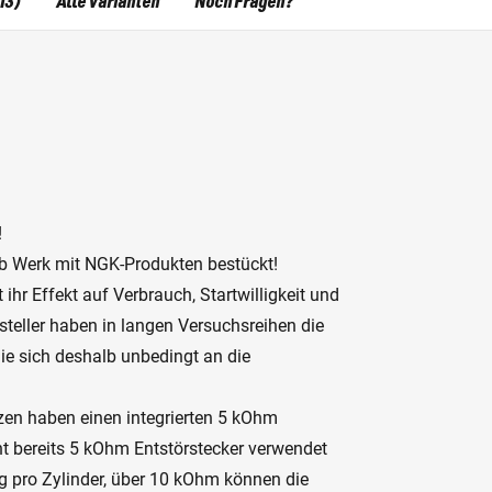
13)
Alle Varianten
Noch Fragen?
!
ab Werk mit NGK-Produkten bestückt!
 ihr Effekt auf Verbrauch, Startwilligkeit und
teller haben in langen Versuchsreihen die
 Sie sich deshalb unbedingt an die
zen haben einen integrierten 5 kOhm
cht bereits 5 kOhm Entstörstecker verwendet
 pro Zylinder, über 10 kOhm können die