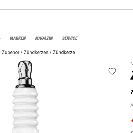
%
MARKEN
MAGAZIN
SERVICE
& Zubehör
Zündkerzen
Zündkerze
7
A
F