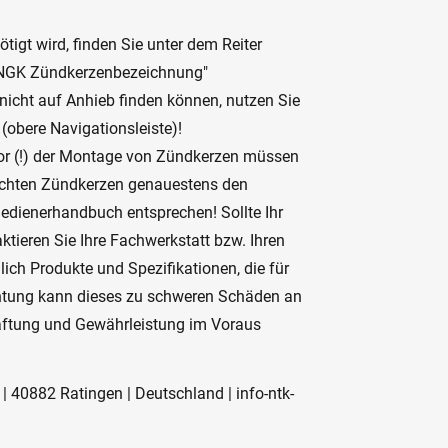
tigt wird, finden Sie unter dem Reiter
r NGK Zündkerzenbezeichnung"
 nicht auf Anhieb finden können, nutzen Sie
 (obere Navigationsleiste)!
or (!) der Montage von Zündkerzen müssen
suchten Zündkerzen genauestens den
edienerhandbuch entsprechen! Sollte Ihr
ktieren Sie Ihre Fachwerkstatt bzw. Ihren
ich Produkte und Spezifikationen, die für
chtung kann dieses zu schweren Schäden an
Haftung und Gewährleistung im Voraus
 | 40882 Ratingen | Deutschland | info-ntk-