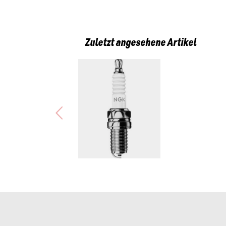
Yamaha YP 125 R X-MAX /TECH MAX (YP125RA)
Yamaha YP 125 R X-Max (YP125RA/25)
Yamaha YP 125 R X-Max Tech Max+ (YP125RDA/2
Voge DS 525 X (Euro 5) (VPR1T/23)
Zuletzt angesehene Artikel
Voge DS 525 X (Euro 5+) (VPR1T/25)
Yamaha TRICITY 125 (MWS 125) EURO 4/5 (MWS
Yamaha Tricity 125 (SEK11-14/22)
Yamaha Tricity 125 (SEL41/25)
SYM ADXTG 400 (ADXTG400/25)
Voge R625 (VPS1B/25)
Rieju Aventura 500i (AVEN500)
Zontes 125 C2 (ZO125C2/25)
Zontes 703 F Adventure (ZO703F/25)
Zontes 703 RR (ZO703RR/25)