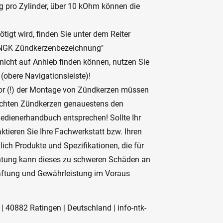
 pro Zylinder, über 10 kOhm können die
tigt wird, finden Sie unter dem Reiter
r NGK Zündkerzenbezeichnung"
 nicht auf Anhieb finden können, nutzen Sie
 (obere Navigationsleiste)!
or (!) der Montage von Zündkerzen müssen
suchten Zündkerzen genauestens den
edienerhandbuch entsprechen! Sollte Ihr
ktieren Sie Ihre Fachwerkstatt bzw. Ihren
ich Produkte und Spezifikationen, die für
chtung kann dieses zu schweren Schäden an
Haftung und Gewährleistung im Voraus
 | 40882 Ratingen | Deutschland | info-ntk-