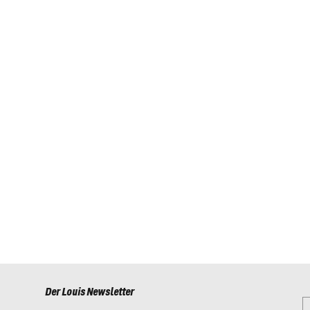
5)
125/17)
Der Louis Newsletter