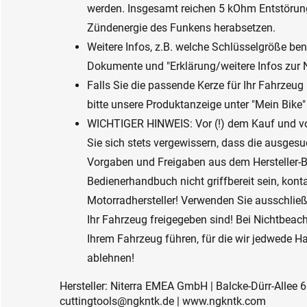
werden. Insgesamt reichen 5 kOhm Entstörung
Zündenergie des Funkens herabsetzen.
Weitere Infos, z.B. welche Schlüsselgröße benö
Dokumente und "Erklärung/weitere Infos zu
Falls Sie die passende Kerze für Ihr Fahrzeug
bitte unsere Produktanzeige unter "Mein Bike"
WICHTIGER HINWEIS: Vor (!) dem Kauf und v
Sie sich stets vergewissern, dass die ausge
Vorgaben und Freigaben aus dem Hersteller-B
Bedienerhandbuch nicht griffbereit sein, konta
Motorradhersteller! Verwenden Sie ausschließl
Ihr Fahrzeug freigegeben sind! Bei Nichtbea
Ihrem Fahrzeug führen, für die wir jedwede 
ablehnen!
Hersteller: Niterra EMEA GmbH | Balcke-Dürr-Allee 6
cuttingtools@ngkntk.de | www.ngkntk.com