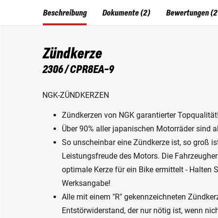
Beschreibung
Dokumente (2)
Bewertungen (2
Zündkerze
2306 / CPR8EA-9
NGK-ZÜNDKERZEN
Zündkerzen von NGK garantierter Topqualität
Über 90% aller japanischen Motorräder sind 
So unscheinbar eine Zündkerze ist, so groß ist
Leistungsfreude des Motors. Die Fahrzeughers
optimale Kerze für ein Bike ermittelt - Halten
Werksangabe!
Alle mit einem "R" gekennzeichneten Zündker
Entstörwiderstand, der nur nötig ist, wenn ni