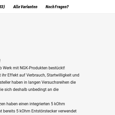
13)
Alle Varianten
Noch Fragen?
!
ab Werk mit NGK-Produkten bestückt!
 ihr Effekt auf Verbrauch, Startwilligkeit und
teller haben in langen Versuchsreihen die
 Sie sich deshalb unbedingt an die
zen haben einen integrierten 5 kOhm
cht bereits 5 kOhm Entstörstecker verwendet