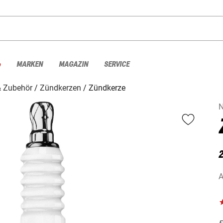
%
MARKEN
MAGAZIN
SERVICE
& Zubehör
Zündkerzen
Zündkerze
A
F