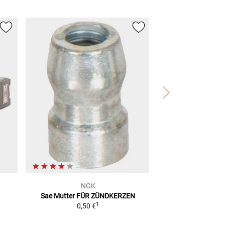
NGK
Sae Mutter
FÜR ZÜNDKERZEN
1
0,50 €