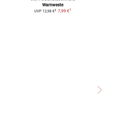
Warnweste
2
UVP
39,99 €
1
7,99 €
3
UVP
12,98 €