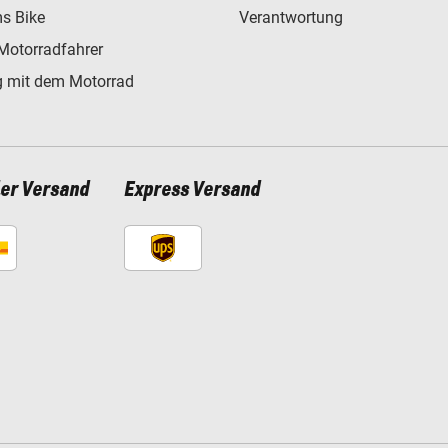
s Bike
Verantwortung
Motorradfahrer
 mit dem Motorrad
ler Versand
Express Versand