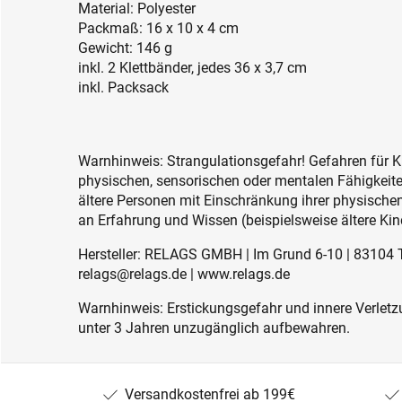
Material: Polyester
Packmaß: 16 x 10 x 4 cm
Gewicht: 146 g
inkl. 2 Klettbänder, jedes 36 x 3,7 cm
inkl. Packsack
Warnhinweis: Strangulationsgefahr! Gefahren für K
physischen, sensorischen oder mentalen Fähigkeiten
ältere Personen mit Einschränkung ihrer physisch
an Erfahrung und Wissen (beispielsweise ältere Kin
Hersteller: RELAGS GMBH | Im Grund 6-10 | 83104 
relags@relags.de | www.relags.de
Warnhinweis: Erstickungsgefahr und innere Verletzu
unter 3 Jahren unzugänglich aufbewahren.
Versandkostenfrei ab 199€