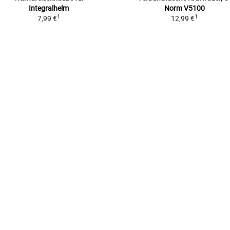
Integralhelm
Norm V5100
1
1
7,99 €
12,99 €