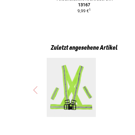
13167
1
9,99 €
Zuletzt angesehene Artikel