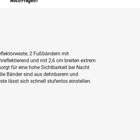
Noch Fragen?
flektorweste, 2 Fußbändern mit
hreflektierend und mit 2,6 cm breiten extrem
sorgt für eine hohe Sichtbarkeit bei Nacht
 die Bänder sind aus dehnbarem und
te lässt sich schnell stufenlos einstellen.