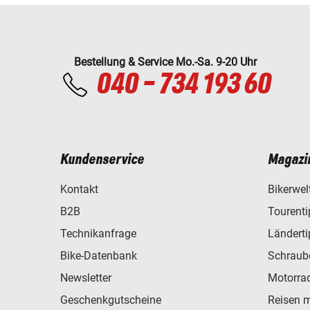
Bestellung & Service Mo.-Sa. 9-20 Uhr
040 - 734 193 60
Kundenservice
Magazi
Kontakt
Bikerwel
B2B
Tourent
Technikanfrage
Ländert
Bike-Datenbank
Schraub
Newsletter
Motorra
Geschenkgutscheine
Reisen 