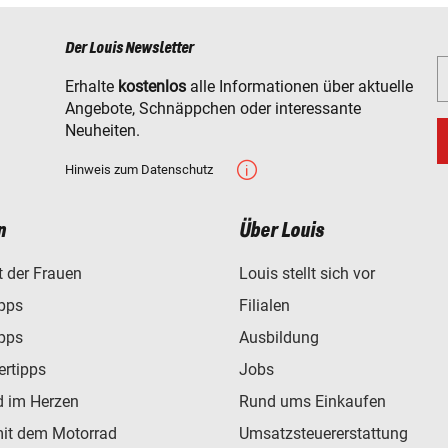
Der Louis Newsletter
Erhalte
kostenlos
alle Informationen über aktuelle
Angebote, Schnäppchen oder interessante
Neuheiten.
Hinweis zum Datenschutz
n
Über Louis
t der Frauen
Louis stellt sich vor
ipps
Filialen
ipps
Ausbildung
ertipps
Jobs
d im Herzen
Rund ums Einkaufen
mit dem Motorrad
Umsatzsteuererstattung