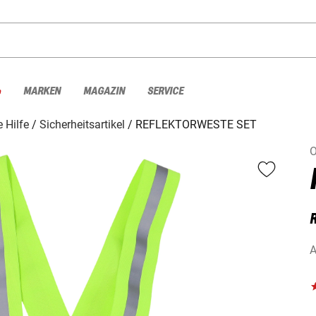
%
MARKEN
MAGAZIN
SERVICE
e Hilfe
Sicherheitsartikel
REFLEKTORWESTE SET
O
A