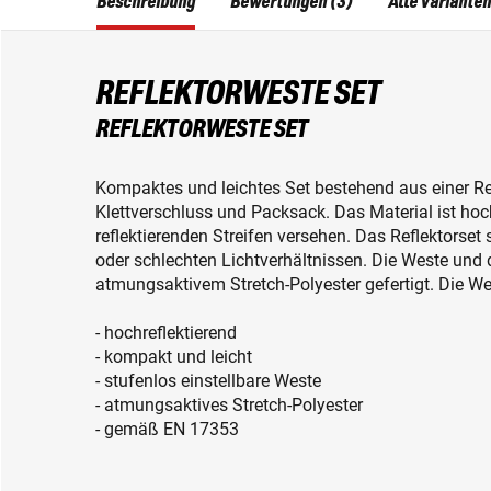
Beschreibung
Bewertungen (3)
Alle Varianten
REFLEKTORWESTE SET
REFLEKTORWESTE SET
Kompaktes und leichtes Set bestehend aus einer Re
Klettverschluss und Packsack. Das Material ist hoc
reflektierenden Streifen versehen. Das Reflektorset 
oder schlechten Lichtverhältnissen. Die Weste und
atmungsaktivem Stretch-Polyester gefertigt. Die Wes
- hochreflektierend
- kompakt und leicht
- stufenlos einstellbare Weste
- atmungsaktives Stretch-Polyester
- gemäß EN 17353