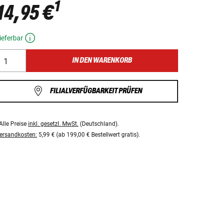
1
14,95 €
ieferbar
IN DEN WARENKORB
FILIALVERFÜGBARKEIT PRÜFEN
Alle Preise
inkl. gesetzl. MwSt.
(Deutschland).
ersandkosten:
5,99 € (ab 199,00 € Bestellwert gratis).