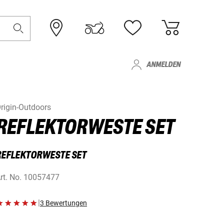
ANMELDEN
rigin-Outdoors
REFLEKTORWESTE SET
REFLEKTORWESTE SET
rt. No.
10057477
|
3 Bewertungen