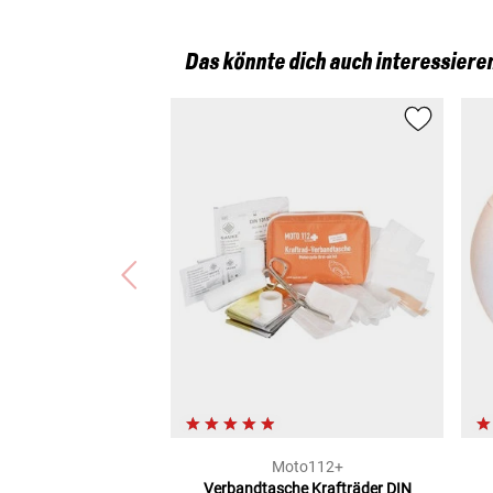
Das könnte dich auch interessiere
Moto112+
Verbandtasche Krafträder
DIN