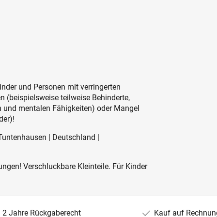
inder und Personen mit verringerten
 (beispielsweise teilweise Behinderte,
en und mentalen Fähigkeiten) oder Mangel
der)!
Tuntenhausen | Deutschland |
ngen! Verschluckbare Kleinteile. Für Kinder
2 Jahre Rückgaberecht
Kauf auf Rechnun